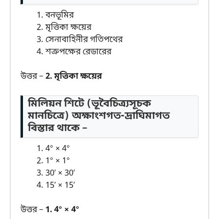
বনভূমির
মৃত্তিকা ক্ষয়ের
সেনাবাহিনীর গতিপথের
শত্রুপক্ষের রেডারের
উত্তর –
2. মৃত্তিকা ক্ষয়ের
মিলিয়ন শিটে (ভূবৈচিত্র্যসূচক
মানচিত্রে) অক্ষাংশগত-দ্রাঘিমাগত
বিস্তার থাকে –
4° × 4°
1° × 1°
30′ × 30′
15′ × 15′
উত্তর –
1. 4° × 4°