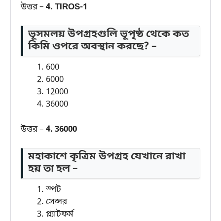
উত্তর –
4. TIROS-1
ভূসমলয় উপগ্রহগুলি ভূপৃষ্ঠ থেকে কত
কিমি ওপরে অবস্থান করছে? –
600
6000
12000
36000
উত্তর –
4. 36000
মহাকাশে কৃত্রিম উপগ্রহ যেখানে রাখা
হয় তা হল –
স্পট
সেন্সর
প্ল্যাটফর্ম