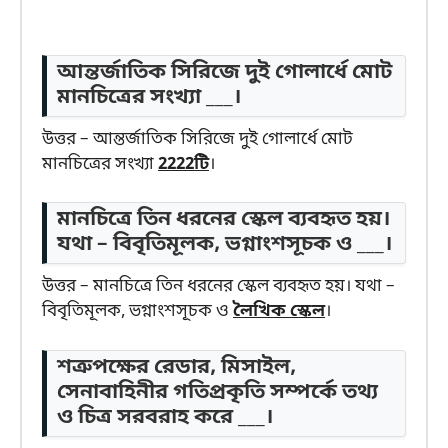
আন্তর্জাতিক সিরিজে দুই গোলার্ধে মোট
মানচিত্রের সংখ্যা ___।
উত্তর – আন্তর্জাতিক সিরিজে দুই গোলার্ধে মোট
মানচিত্রের সংখ্যা
2222টি
।
মানচিত্রে তিন ধরনের স্কেল ব্যবহৃত হয়।
যথা – বিবৃতিমূলক, ভগ্নাংশসূচক ও ___।
উত্তর – মানচিত্রে তিন ধরনের স্কেল ব্যবহৃত হয়। যথা –
বিবৃতিমূলক, ভগ্নাংশসূচক ও
লৈখিক স্কেল
।
শত্রুপক্ষের রেডার, মিসাইল,
সেনাবাহিনীর গতিপ্রকৃতি সম্পর্কে তথ্য
ও চিত্র সরবরাহ করে ___।