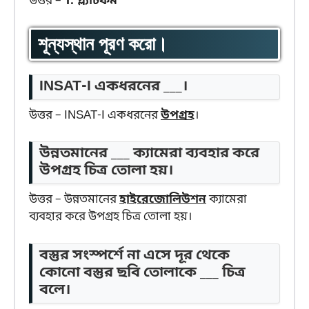
উত্তর –
1. প্ল্যাটফর্ম
শূন্যস্থান পূরণ করো।
INSAT-I একধরনের ___।
উত্তর – INSAT-I একধরনের
উপগ্রহ
।
উন্নতমানের ___ ক্যামেরা ব্যবহার করে
উপগ্রহ চিত্র তোলা হয়।
উত্তর – উন্নতমানের
হাইরেজোলিউশন
ক্যামেরা
ব্যবহার করে উপগ্রহ চিত্র তোলা হয়।
বস্তুর সংস্পর্শে না এসে দূর থেকে
কোনো বস্তুর ছবি তোলাকে ___ চিত্র
বলে।