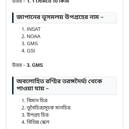
উত্তর –
1. 1 সেমিতে 10 কিমি
জাপানের ভূসমলয় উপগ্রহের নাম –
INSAT
NOAA
GMS
GSI
উত্তর –
3. GMS
অবলোহিত রশ্মির তরঙ্গদৈর্ঘ্য থেকে
পাওয়া যায় –
বিমান চিত্র
ভূবৈচিত্র্যসূচক মানচিত্র
উপগ্রহ চিত্র
বিভিন্ন স্কেল