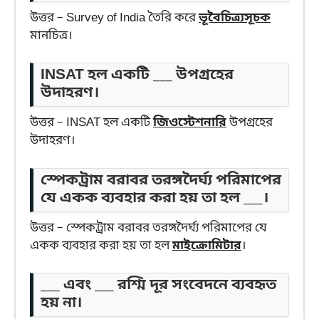
উত্তর – Survey of India তৈরি করে
ভূবৈচিত্র্যসূচক
মানচিত্র।
INSAT হল একটি ___ উপগ্রহের
উদাহরণ।
উত্তর – INSAT হল একটি
জিওস্টেশনারি
উপগ্রহের
উদাহরণ।
স্পেকট্রাম বরাবর তরঙ্গদৈর্ঘ্য পরিমাপের
যে একক ব্যবহার করা হয় তা হল ___।
উত্তর – স্পেকট্রাম বরাবর তরঙ্গদৈর্ঘ্য পরিমাপের যে
একক ব্যবহার করা হয় তা হল
মাইক্রোমিটার
।
___ এবং ___ রশ্মি দূর সংবেদনে ব্যবহৃত
হয় না।