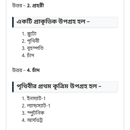
উত্তর –
2. প্রহরী
একটি প্রাকৃতিক উপগ্রহ হল –
প্লুটো
পৃথিবী
বৃহস্পতি
চাঁদ
উত্তর –
4. চাঁদ
পৃথিবীর প্রথম কৃত্রিম উপগ্রহ হল –
ইনস্যাট-1
ল্যান্ডস্যাট-1
স্পুটনিক
আর্যভট্ট