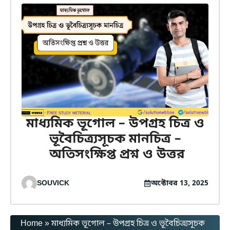
মাধ্যমিক ভূগোল – উপগ্রহ চিত্র ও
ভূবৈচিত্র্যসূচক মানচিত্র –
অতিসংক্ষিপ্ত প্রশ্ন ও উত্তর
SOUVICK
অক্টোবর 13, 2025
Home
»
মাধ্যমিক ভূগোল – উপগ্রহ চিত্র ও ভূবৈচিত্র্যসূচক