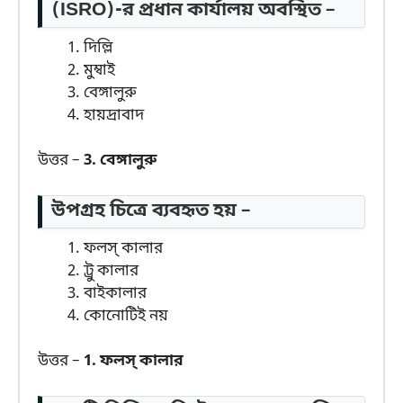
(ISRO)-র প্রধান কার্যালয় অবস্থিত –
দিল্লি
মুম্বাই
বেঙ্গালুরু
হায়দ্রাবাদ
উত্তর –
3. বেঙ্গালুরু
উপগ্রহ চিত্রে ব্যবহৃত হয় –
ফলস্ কালার
ট্রু কালার
বাইকালার
কোনোটিই নয়
উত্তর –
1. ফলস্ কালার