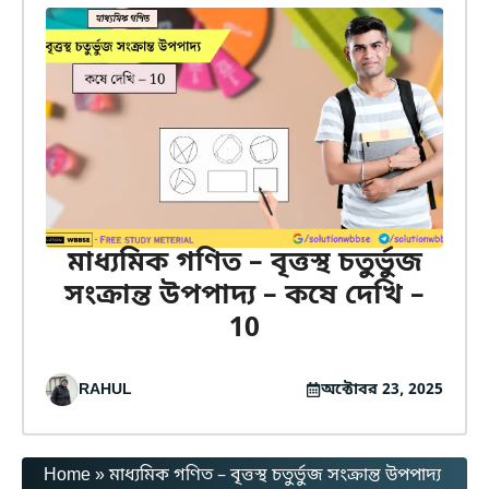
মাধ্যমিক গণিত – বৃত্তস্থ চতুর্ভুজ
সংক্রান্ত উপপাদ্য – কষে দেখি –
10
RAHUL
অক্টোবর 23, 2025
Home
»
মাধ্যমিক গণিত – বৃত্তস্থ চতুর্ভুজ সংক্রান্ত উপপাদ্য