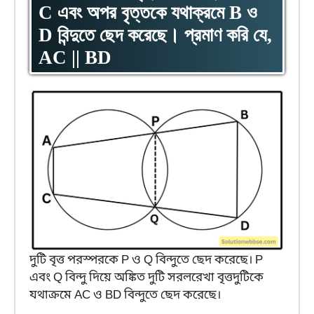
C এবং অপর বৃত্তকে যথাক্রমে B ও
D বিন্দুতে ছেদ করেছে। প্রমাণ করি যে,
AC || BD
দুটি বৃত্ত পরস্পরকে P ও Q বিন্দুতে ছেদ করেছে। P
এবং Q বিন্দু দিয়ে অঙ্কিত দুটি সরলরেখা বৃত্তদুটিকে
যথাক্রমে AC ও BD বিন্দুতে ছেদ করেছে।