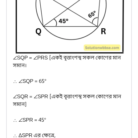
∠SQP = ∠PRS [একই বৃত্তাংশস্থ সকল কোণের মান
সমান।
∴ ∠SQP = 65°
∠SQR = ∠SPR [একই বৃত্তাংশস্থ সকল কোণের মান
সমান]
∴ ∠SPR = 45°
∴ ΔSPR এর ক্ষেত্রে,