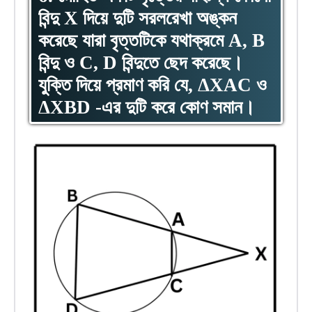
বিন্দু X দিয়ে দুটি সরলরেখা অঙ্কন
করেছে যারা বৃত্তটিকে যথাক্রমে A, B
বিন্দু ও C, D বিন্দুতে ছেদ করেছে।
যুক্তি দিয়ে প্রমাণ করি যে, ΔXAC ও
ΔXBD -এর দুটি করে কোণ সমান।