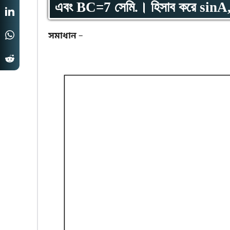
এবং BC=7 সেমি.। হিসাব করে sinA
সমাধান
–