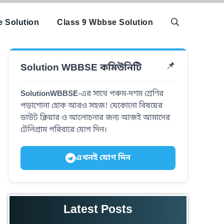
 Solution
Class 9 Wbbse Solution
Solution WBBSE কমিউনিটি
📌
SolutionWBBSE
-এর সাথে পঞ্চম-দশম শ্রেণির
পড়াশোনা হোক আরও সহজ! যেকোনো বিষয়ের
ডাউট ক্লিয়ার ও আলোচনার জন্য আজই আমাদের
টেলিগ্রাম পরিবারে যোগ দিন।
এখনই যোগ দিন
Latest Posts