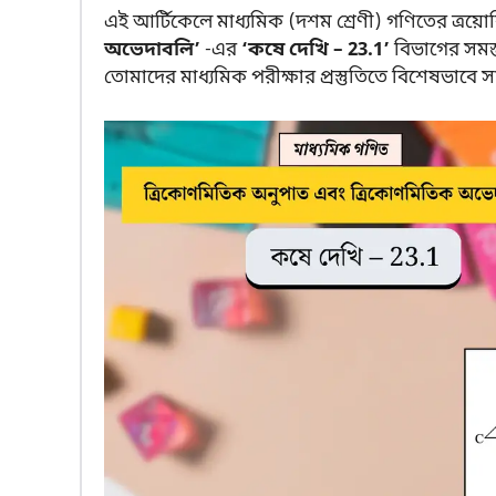
এই আর্টিকেলে মাধ্যমিক (দশম শ্রেণী) গণিতের ত্রয়োব
অভেদাবলি’
-এর
‘কষে দেখি – 23.1’
বিভাগের সমস্
তোমাদের মাধ্যমিক পরীক্ষার প্রস্তুতিতে বিশেষভাবে স