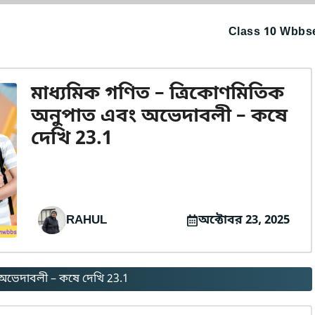
Class 10 Wbbse
মাধ্যমিক গণিত – ত্রিকোণমিতিক
অনুপাত এবং অভেদাবলী – কষে
দেখি 23.1
RAHUL
অক্টোবর 23, 2025
 অভেদাবলী – কষে দেখি 23.1