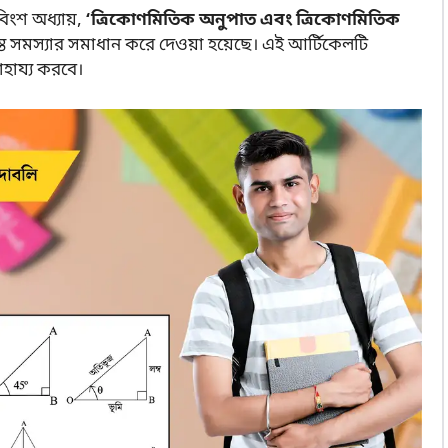
িংশ অধ্যায়,
‘ত্রিকোণমিতিক অনুপাত এবং ত্রিকোণমিতিক
ত সমস্যার সমাধান করে দেওয়া হয়েছে। এই আর্টিকেলটি
াহায্য করবে।