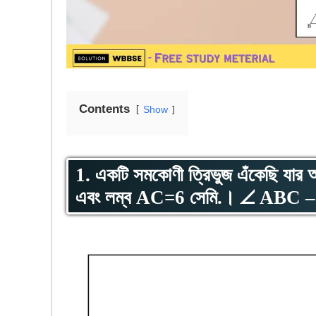
Contents
Show
1. একটি সমকোণী ত্রিভুজ এঁকেছি যার
এবং লম্ব AC=6 সেমি.। ∠ ABC –এর 