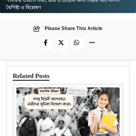
শতকের ভারতে নারী, ছাত্র ও প্রান্তিক জনগোষ্ঠীর আন্দোলন:
বৈশিষ্ট্য ও বিশ্লেষণ
Please Share This Article
Related Posts