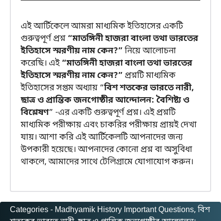
এই আর্টিকেলে আমরা মাধ্যমিক ইতিহাসের একটি
গুরুত্বপূর্ণ প্রশ্ন
“মাতঙ্গিনী হাজরা বাংলা তথা ভারতের
ইতিহাসে স্মরণীয় নাম কেন?”
নিয়ে আলোচনা
করেছি। এই
“মাতঙ্গিনী হাজরা বাংলা তথা ভারতের
ইতিহাসে স্মরণীয় নাম কেন?”
প্রশ্নটি মাধ্যমিক
ইতিহাসের সপ্তম অধ্যায় “
বিশ শতকের ভারতে নারী,
ছাত্র ও প্রান্তিক জনগোষ্ঠীর আন্দোলন: বৈশিষ্ট্য ও
বিশ্লেষণ
” -এর একটি গুরুত্বপূর্ণ প্রশ্ন। এই প্রশ্নটি
মাধ্যমিক পরীক্ষায় এবং চাকরির পরীক্ষায় প্রায়ই দেখা
যায়। আশা করি এই আর্টিকেলটি আপনাদের জন্য
উপকারী হয়েছে। আপনাদের কোনো প্রশ্ন বা অসুবিধা
থাকলে, আমাদের সাথে টেলিগ্রামে যোগাযোগ করুন।
Categories -
Madhyamik History Important Questions
, 
বিশ