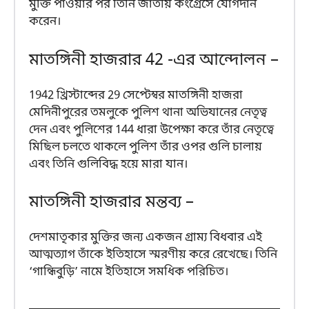
মুক্তি পাওয়ার পর তিনি জাতীয় কংগ্রেসে যোগদান
করেন।
মাতঙ্গিনী হাজরার 42 -এর আন্দোলন –
1942 খ্রিস্টাব্দের 29 সেপ্টেম্বর মাতঙ্গিনী হাজরা
মেদিনীপুরের তমলুকে পুলিশ থানা অভিযানের নেতৃত্ব
দেন এবং পুলিশের 144 ধারা উপেক্ষা করে তাঁর নেতৃত্বে
মিছিল চলতে থাকলে পুলিশ তাঁর ওপর গুলি চালায়
এবং তিনি গুলিবিদ্ধ হয়ে মারা যান।
মাতঙ্গিনী হাজরার মন্তব্য –
দেশমাতৃকার মুক্তির জন্য একজন গ্রাম্য বিধবার এই
আত্মত্যাগ তাঁকে ইতিহাসে স্মরণীয় করে রেখেছে। তিনি
‘গান্ধিবুড়ি’ নামে ইতিহাসে সমধিক পরিচিত।