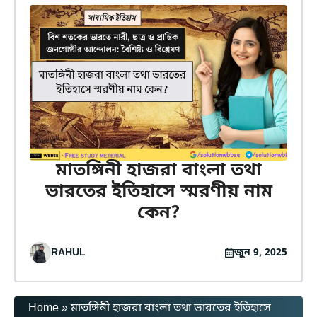
মাতঙ্গিনী হাজরা বাংলা তথা
ভারতের ইতিহাসে স্মরণীয় নাম
কেন?
RAHUL
জুন 9, 2025
Home
»
মাতঙ্গিনী হাজরা বাংলা তথা ভারতের ইতিহাসে