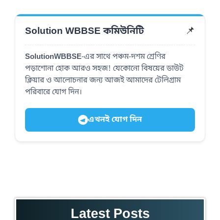
📌
Solution WBBSE কমিউনিটি
SolutionWBBSE
-এর সাথে পঞ্চম-দশম শ্রেণির
পড়াশোনা হোক আরও সহজ! যেকোনো বিষয়ের ডাউট
ক্লিয়ার ও আলোচনার জন্য আজই আমাদের টেলিগ্রাম
পরিবারে যোগ দিন।
এখনই যোগ দিন
Latest Posts