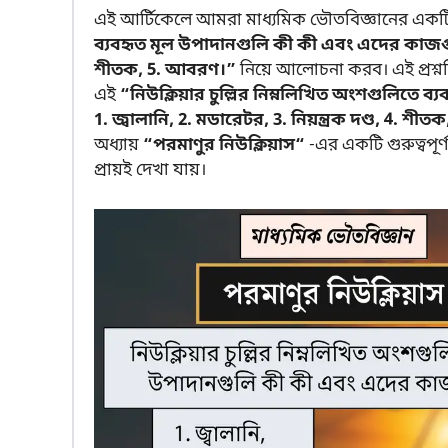
এই আর্টিকেলে আমরা মাধ্যমিক ভৌতবিজ্ঞানের একটি গুরু
ব্যবহৃত মূল উপাদানগুলি কী কী এবং এদের কাজগুলি ল
শীতক, 5. আবরণ।”
নিয়ে আলোচনা করব। এই প্রশ্নটি 
এই
“নিউক্লিয়ার চুল্লির নিম্নলিখিত অংশগুলিতে
1. জ্বালানি, 2. মডারেটর, 3. নিয়ন্ত্রক দণ্ড, 4. শ
অধ্যায়
“পরমাণুর নিউক্লিয়াস“
-এর একটি গুরুত্বপূর্ণ
প্রায়ই দেখা যায়।