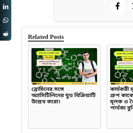
Related Posts
ব্রোমিনের সঙ্গে
কার্যকরী ম
অ্যাসিটিলিনের যুত বিক্রিয়াটি
গ্রুপ কাক
উল্লেখ করো।
মূলক ও 
পার্থক্য ব