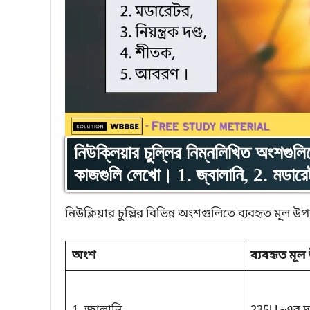
নিউক্লিয়ার চুল্লির নিম্নলিখিত অংশগুল
কাজগুলি লেখো। 1. জ্বালানি, 2. মডারে
নিউক্লিয়ার চুল্লির বিভিন্ন অংশগুলিতে ব্যবহৃত মূল
অংশ
ব্যবহৃত মূ