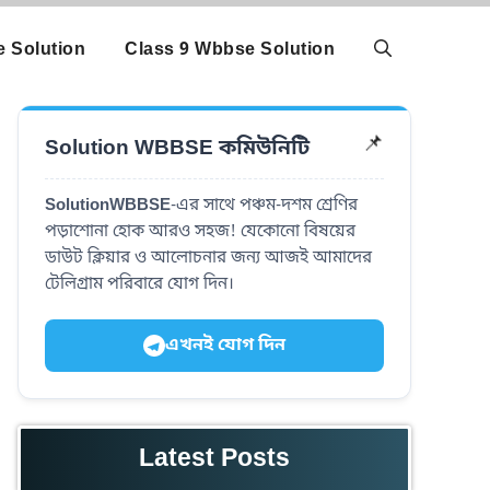
 Solution
Class 9 Wbbse Solution
Solution WBBSE কমিউনিটি
📌
SolutionWBBSE
-এর সাথে পঞ্চম-দশম শ্রেণির
পড়াশোনা হোক আরও সহজ! যেকোনো বিষয়ের
ডাউট ক্লিয়ার ও আলোচনার জন্য আজই আমাদের
টেলিগ্রাম পরিবারে যোগ দিন।
এখনই যোগ দিন
Latest Posts