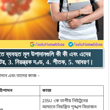
িতে ব্যবহৃত মূল উপাদানগুলি কী কী এবং এদের
টর, 3. নিয়ন্ত্রক দণ্ড, 4. শীতক, 5. আবরণ।
 উপাদান এবং তাদের কাজ –
ল উপাদন
কাজ
235U -কে তাপীয় নিউট্রনের
আঘাতে নিয়ন্ত্রিত শৃঙ্খল বিভাজন