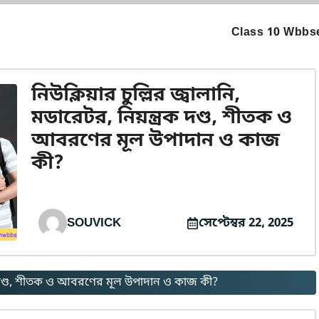
Class 10 Wbbse
নিউক্লিয়ার চুল্লির জ্বালানি,
মডারেটর, নিয়ন্ত্রক দণ্ড, শীতক ও
আবরণের মূল উপাদান ও কাজ
কী?
SOUVICK
সেপ্টেম্বর 22, 2025
্ত্রক দণ্ড, শীতক ও আবরণের মূল উপাদান ও কাজ কী?