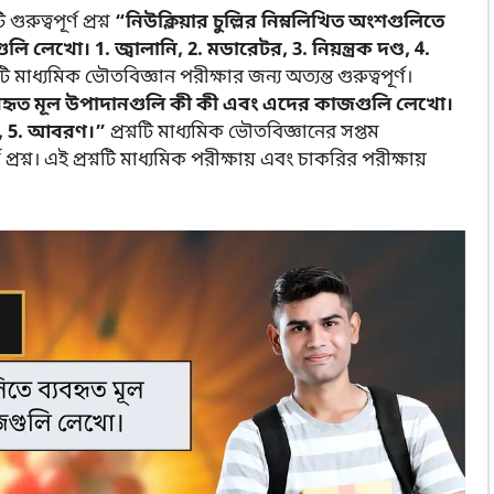
ত্বপূর্ণ প্রশ্ন
“নিউক্লিয়ার চুল্লির নিম্নলিখিত অংশগুলিতে
েখো। 1. জ্বালানি, 2. মডারেটর, 3. নিয়ন্ত্রক দণ্ড, 4.
মাধ্যমিক ভৌতবিজ্ঞান পরীক্ষার জন্য অত্যন্ত গুরুত্বপূর্ণ।
 ব্যবহৃত মূল উপাদানগুলি কী কী এবং এদের কাজগুলি লেখো।
ীতক, 5. আবরণ।”
প্রশ্নটি মাধ্যমিক ভৌতবিজ্ঞানের সপ্তম
 প্রশ্ন। এই প্রশ্নটি মাধ্যমিক পরীক্ষায় এবং চাকরির পরীক্ষায়