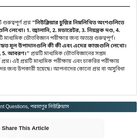
ত্বপূর্ণ প্রশ্ন
“নিউক্লিয়ার চুল্লির নিম্নলিখিত অংশগুলিতে
েখো। 1. জ্বালানি, 2. মডারেটর, 3. নিয়ন্ত্রক দণ্ড, 4.
মাধ্যমিক ভৌতবিজ্ঞান পরীক্ষার জন্য অত্যন্ত গুরুত্বপূর্ণ।
 ব্যবহৃত মূল উপাদানগুলি কী কী এবং এদের কাজগুলি লেখো।
ীতক, 5. আবরণ।”
প্রশ্নটি মাধ্যমিক ভৌতবিজ্ঞানের সপ্তম
 প্রশ্ন। এই প্রশ্নটি মাধ্যমিক পরীক্ষায় এবং চাকরির পরীক্ষায়
ের জন্য উপকারী হয়েছে। আপনাদের কোনো প্রশ্ন বা অসুবিধা
nt Questions
, 
পরমাণুর নিউক্লিয়াস
 Share This Article