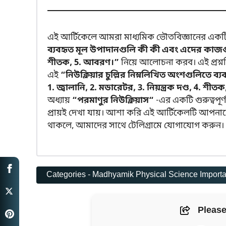
এই আর্টিকেলে আমরা মাধ্যমিক ভৌতবিজ্ঞানের একটি গুরু
ব্যবহৃত মূল উপাদানগুলি কী কী এবং এদের কাজগুলি ল
শীতক, 5. আবরণ।”
নিয়ে আলোচনা করব। এই প্রশ্নটি 
এই
“নিউক্লিয়ার চুল্লির নিম্নলিখিত অংশগুলিতে
1. জ্বালানি, 2. মডারেটর, 3. নিয়ন্ত্রক দণ্ড, 4. শ
অধ্যায়
“পরমাণুর নিউক্লিয়াস“
-এর একটি গুরুত্বপূর্ণ
প্রায়ই দেখা যায়। আশা করি এই আর্টিকেলটি আপনাদ
থাকলে, আমাদের সাথে টেলিগ্রামে যোগাযোগ করুন।
Categories -
Madhyamik Physical Science Importa
Please