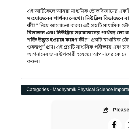
এই আর্টিকেলে আমরা মাধ্যমিক ভৌতবিজ্ঞানের একটি গুরু
সংযোজনের পার্থক্য লেখো। নিউক্লিয় বিভাজনে বা 
কী?”
নিয়ে আলোচনা করব। এই প্রশ্নটি মাধ্যমিক ভৌতবিজ
বিভাজন এবং নিউক্লিয় সংযোজনের পার্থক্য লেখো।
শক্তি উদ্ভূত হওয়ার কারণ কী?”
প্রশ্নটি মাধ্যমিক ভ
গুরুত্বপূর্ণ প্রশ্ন। এই প্রশ্নটি মাধ্যমিক পরীক্ষায় এ
আপনাদের জন্য উপকারী হয়েছে। আপনাদের কোনো প্র
করুন।
Categories -
Madhyamik Physical Science Importa
Please