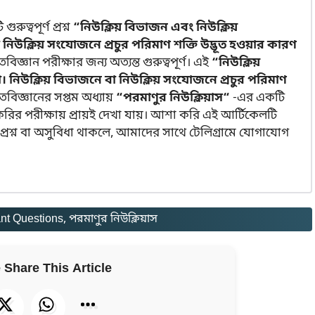
ত্বপূর্ণ প্রশ্ন
“নিউক্লিয় বিভাজন এবং নিউক্লিয়
নিউক্লিয় সংযোজনে প্রচুর পরিমাণ শক্তি উদ্ভূত হওয়ার কারণ
্ঞান পরীক্ষার জন্য অত্যন্ত গুরুত্বপূর্ণ। এই
“নিউক্লিয়
 নিউক্লিয় বিভাজনে বা নিউক্লিয় সংযোজনে প্রচুর পরিমাণ
ৌতবিজ্ঞানের সপ্তম অধ্যায়
“পরমাণুর নিউক্লিয়াস“
-এর একটি
বং চাকরির পরীক্ষায় প্রায়ই দেখা যায়। আশা করি এই আর্টিকেলটি
শ্ন বা অসুবিধা থাকলে, আমাদের সাথে টেলিগ্রামে যোগাযোগ
nt Questions
, 
পরমাণুর নিউক্লিয়াস
 Share This Article