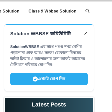
 Solution
Class 9 Wbbse Solution
📌
Solution WBBSE কমিউনিটি
SolutionWBBSE
-এর সাথে পঞ্চম-দশম শ্রেণির
পড়াশোনা হোক আরও সহজ! যেকোনো বিষয়ের
ডাউট ক্লিয়ার ও আলোচনার জন্য আজই আমাদের
টেলিগ্রাম পরিবারে যোগ দিন।
এখনই যোগ দিন
Latest Posts