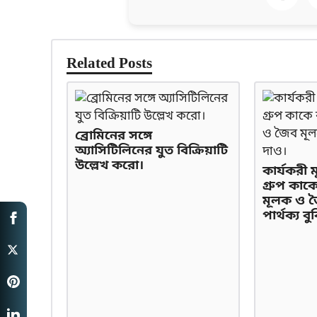
Related Posts
ব্রোমিনের সঙ্গে
অ্যাসিটিলিনের যুত বিক্রিয়াটি
উল্লেখ করো।
কার্যকরী ম
গ্রুপ কাক
মূলক ও 
পার্থক্য ব