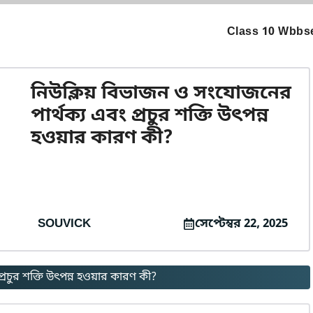
Class 10 Wbbse
নিউক্লিয় বিভাজন ও সংযোজনের
পার্থক্য এবং প্রচুর শক্তি উৎপন্ন
হওয়ার কারণ কী?
SOUVICK
সেপ্টেম্বর 22, 2025
রচুর শক্তি উৎপন্ন হওয়ার কারণ কী?