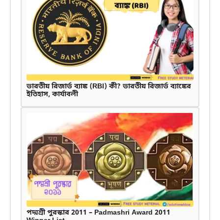
ভারতীয় রিজার্ভ ব্যাঙ্ক (RBI) কী? ভারতীয় রিজার্ভ ব্যাঙ্কের
ইতিহাস, কার্যাবলী
পদ্মশ্রী পুরস্কার 2011 – Padmashri Award 2011