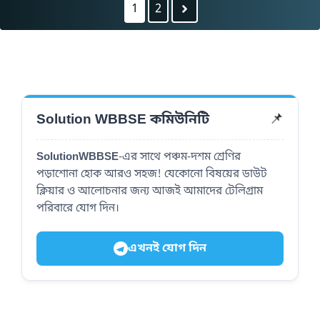
1
2
Solution WBBSE কমিউনিটি
📌
SolutionWBBSE
-এর সাথে পঞ্চম-দশম শ্রেণির
পড়াশোনা হোক আরও সহজ! যেকোনো বিষয়ের ডাউট
ক্লিয়ার ও আলোচনার জন্য আজই আমাদের টেলিগ্রাম
পরিবারে যোগ দিন।
এখনই যোগ দিন