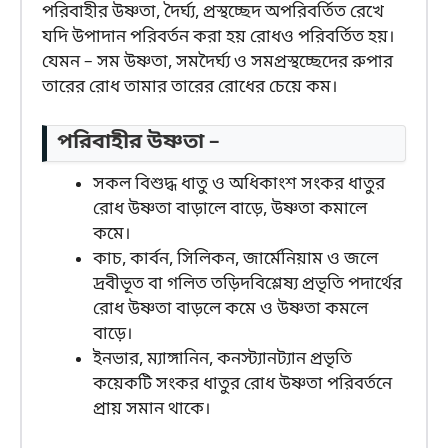
পরিবাহীর উষ্ণতা, দৈর্ঘ্য, প্রস্থচ্ছেদ অপরিবর্তিত রেখে
যদি উপাদান পরিবর্তন করা হয় রোধও পরিবর্তিত হয়।
যেমন – সম উষ্ণতা, সমদৈর্ঘ্য ও সমপ্রস্থচ্ছেদের রুপার
তারের রোধ তামার তারের রোধের চেয়ে কম।
পরিবাহীর উষ্ণতা –
সকল বিশুদ্ধ ধাতু ও অধিকাংশ সংকর ধাতুর
রোধ উষ্ণতা বাড়ালে বাড়ে, উষ্ণতা কমালে
কমে।
কাচ, কার্বন, সিলিকন, জার্মেনিয়াম ও জলে
দ্রবীভূত বা গলিত তড়িদবিশ্লেষ্য প্রভৃতি পদার্থের
রোধ উষ্ণতা বাড়লে কমে ও উষ্ণতা কমলে
বাড়ে।
ইনভার, ম্যাঙ্গানিন, কনস্ট্যানট্যান প্রভৃতি
কয়েকটি সংকর ধাতুর রোধ উষ্ণতা পরিবর্তনে
প্রায় সমান থাকে।