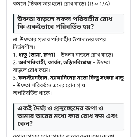
কমলে (চিকন তার হলে) রোধ বাড়ে। (R ∝ 1/A)
উষ্ণতা বাড়লে সকল পরিবাহীর রোধ
কি একইভাবে পরিবর্তিত হয়?
না, উষ্ণতার প্রভাব পরিবাহীর উপাদানের ওপর
নির্ভরশীল।
1.
ধাতু (তামা, রূপা) –
উষ্ণতা বাড়লে রোধ বাড়ে।
2.
অর্ধপরিবাহী, কার্বন, তড়িদবিশ্লেষ্য –
উষ্ণতা
বাড়লে রোধ কমে।
3.
কনস্ট্যানট্যান, ম্যাঙ্গানিনের মতো কিছু সংকর ধাতু
–
উষ্ণতা পরিবর্তনে এদের রোধ প্রায়
অপরিবর্তিত থাকে।
একই দৈর্ঘ্য ও প্রস্থচ্ছেদের রূপা ও
তামার তারের মধ্যে কার রোধ কম এবং
কেন?
রূপার তারের রোধ তামার তারের চেয়ে কম। কারণ