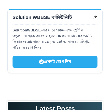
📌
Solution WBBSE কমিউনিটি
SolutionWBBSE
-এর সাথে পঞ্চম-দশম শ্রেণির
পড়াশোনা হোক আরও সহজ! যেকোনো বিষয়ের ডাউট
ক্লিয়ার ও আলোচনার জন্য আজই আমাদের টেলিগ্রাম
পরিবারে যোগ দিন।
এখনই যোগ দিন
Latest Posts