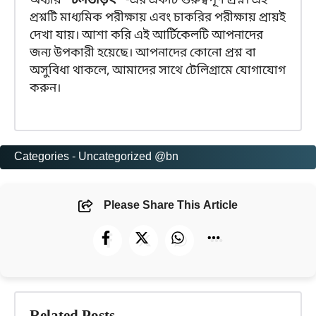
অধ্যায়
“চলতড়িৎ“
-এর একটি গুরুত্বপূর্ণ প্রশ্ন। এই
প্রশ্নটি মাধ্যমিক পরীক্ষায় এবং চাকরির পরীক্ষায় প্রায়ই
দেখা যায়। আশা করি এই আর্টিকেলটি আপনাদের
জন্য উপকারী হয়েছে। আপনাদের কোনো প্রশ্ন বা
অসুবিধা থাকলে, আমাদের সাথে টেলিগ্রামে যোগাযোগ
করুন।
Categories -
Uncategorized @bn
Please Share This Article
Related Posts