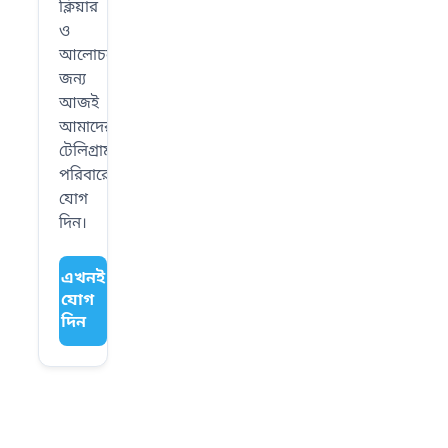
ক্লিয়ার
ও
আলোচনার
জন্য
আজই
আমাদের
টেলিগ্রাম
পরিবারে
যোগ
দিন।
এখনই
যোগ
দিন