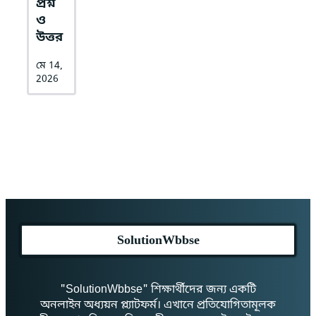
প্রশ্ন
ও
উত্তর
মে 14,
2026
SolutionWbbse
"SolutionWbbse" শিক্ষার্থীদের জন্য একটি
অনলাইন অধ্যয়ন প্ল্যাটফর্ম। এখানে প্রতিযোগিতামূলক