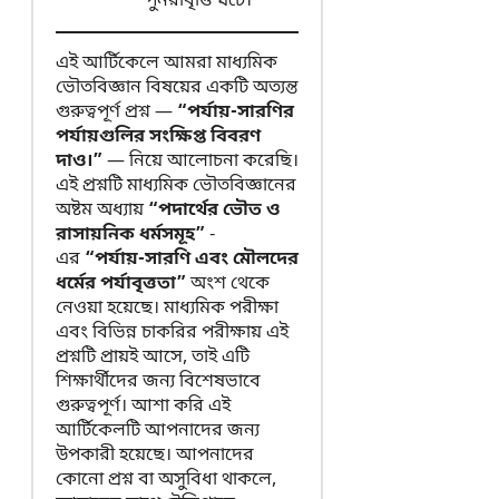
পুনরাবৃত্তি ঘটে।
এই আর্টিকেলে আমরা মাধ্যমিক
ভৌতবিজ্ঞান বিষয়ের একটি অত্যন্ত
গুরুত্বপূর্ণ প্রশ্ন —
“পর্যায়-সারণির
পর্যায়গুলির সংক্ষিপ্ত বিবরণ
দাও।”
— নিয়ে আলোচনা করেছি।
এই প্রশ্নটি মাধ্যমিক ভৌতবিজ্ঞানের
অষ্টম অধ্যায়
“পদার্থের ভৌত ও
রাসায়নিক ধর্মসমূহ”
-
এর
“পর্যায়-সারণি এবং মৌলদের
ধর্মের পর্যাবৃত্ততা”
অংশ থেকে
নেওয়া হয়েছে। মাধ্যমিক পরীক্ষা
এবং বিভিন্ন চাকরির পরীক্ষায় এই
প্রশ্নটি প্রায়ই আসে, তাই এটি
শিক্ষার্থীদের জন্য বিশেষভাবে
গুরুত্বপূর্ণ। আশা করি এই
আর্টিকেলটি আপনাদের জন্য
উপকারী হয়েছে। আপনাদের
কোনো প্রশ্ন বা অসুবিধা থাকলে,