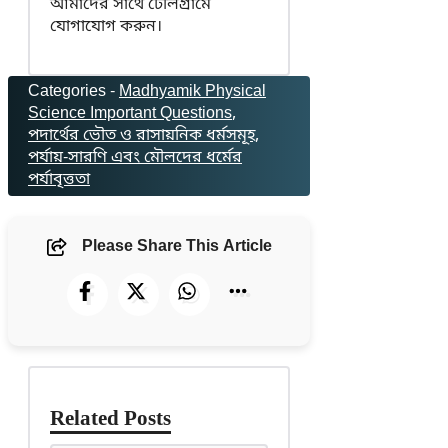
আমাদের সাথে টেলিগ্রামে
যোগাযোগ করুন।
Categories -
Madhyamik Physical
Science Important Questions
, 
পদার্থের ভৌত ও রাসায়নিক ধর্মসমূহ
, 
পর্যায়-সারণি এবং মৌলদের ধর্মের
পর্যাবৃত্ততা
Please Share This Article
Related Posts