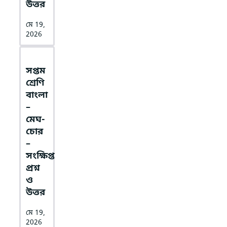
উত্তর
মে 19,
2026
সপ্তম
শ্রেণি
বাংলা
–
মেঘ-
চোর
–
সংক্ষিপ্ত
প্রশ্ন
ও
উত্তর
মে 19,
2026