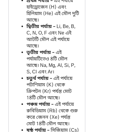
প্রথম পর্যায় –
এই পর্যায়ে
হাইড্রোজেন (H) এবং
হিলিয়াম (He) এই মৌল দুটি
আছে।
দ্বিতীয় পর্যায় –
Li, Be, B,
C, N, O, F এবং Ne এই
আটটি মৌল এই পর্যায়ে
আছে।
তৃতীয় পর্যায় –
এই
পর্যায়টিতেও 8টি মৌল
আছে। Na, Mg, Al, Si, P,
S, Cl এবং Ar।
চতুর্থ পর্যায় –
এই পর্যায়ে
পটাশিয়াম (K) থেকে
ক্রিপটন (Kr) পর্যন্ত মোট
18টি মৌল আছে।
পঞ্চম পর্যায় –
এই পর্যায়ে
রুবিডিয়াম (Rb) থেকে শুরু
করে জেনন (Xe) পর্যন্ত
মোট 18টি মৌল আছে।
ষষ্ঠ পর্যায় –
সিজিয়াম (Cs)