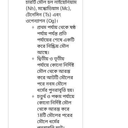
চারটি মৌল হল নাইহোনিয়াম
(Nh), মস্কোভিয়াম (Mc),
টেনেসিন (Ts) এবং
ওগেন্যাশন (Og)।
প্রথম পর্যায় থেকে ষষ্ঠ
পর্যায় পর্যন্ত প্রতি
পর্যায়ের শেষে একটি
করে নিষ্ক্রিয় মৌল
আছে।
দ্বিতীয় ও তৃতীয়
পর্যায়ে কোনো নির্দিষ্ট
মৌল থেকে আরম্ভ
করে আটটি মৌলের
পরে নবম মৌলে
ধর্মের পুনরাবৃত্তি হয়।
চতুর্থ ও পঞ্চম পর্যায়ে
কোনো নির্দিষ্ট মৌল
থেকে আরম্ভ করে
18টি মৌলের পরের
মৌলে ধর্মের