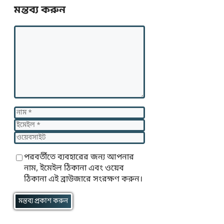
মন্তব্য করুন
মন্তব্য
নাম
ইমেইল
ওয়েবসাইট
পরবর্তীতে ব্যবহারের জন্য আপনার
নাম, ইমেইল ঠিকানা এবং ওয়েব
ঠিকানা এই ব্রাউজারে সংরক্ষণ করুন।