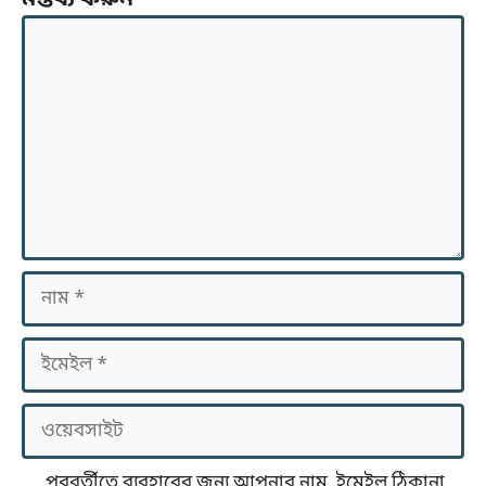
মন্তব্য করুন
মন্তব্য
নাম
ইমেইল
ওয়েবসাইট
পরবর্তীতে ব্যবহারের জন্য আপনার নাম, ইমেইল ঠিকানা