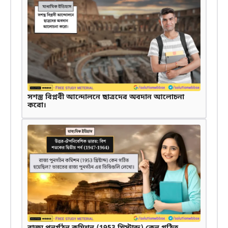
সশস্ত্র বিপ্লবী আন্দোলনে ছাত্রদের অবদান আলোচনা
করো।