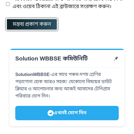
এবং ওয়েব ঠিকানা এই ব্রাউজারে সংরক্ষণ করুন।
📌
Solution WBBSE কমিউনিটি
SolutionWBBSE
-এর সাথে পঞ্চম-দশম শ্রেণির
পড়াশোনা হোক আরও সহজ! যেকোনো বিষয়ের ডাউট
ক্লিয়ার ও আলোচনার জন্য আজই আমাদের টেলিগ্রাম
পরিবারে যোগ দিন।
এখনই যোগ দিন