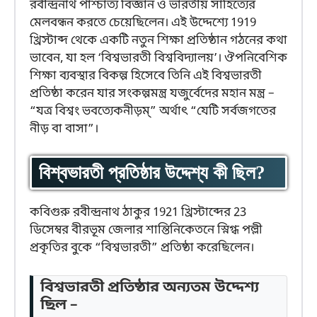
রবীন্দ্রনাথ পাশ্চাত্য বিজ্ঞান ও ভারতীয় সাহিত্যের
মেলবন্ধন করতে চেয়েছিলেন। এই উদ্দেশ্যে 1919
খ্রিস্টাব্দ থেকে একটি নতুন শিক্ষা প্রতিষ্ঠান গঠনের কথা
ভাবেন, যা হল ‘বিশ্বভারতী বিশ্ববিদ্যালয়’। ঔপনিবেশিক
শিক্ষা ব্যবস্থার বিকল্প হিসেবে তিনি এই বিশ্বভারতী
প্রতিষ্ঠা করেন যার সংকল্পমন্ত্র যজুর্বেদের মহান মন্ত্র –
“যত্র বিশ্বং ভবত্যেকনীড়ম্” অর্থাৎ “যেটি সর্বজগতের
নীড় বা বাসা”।
বিশ্বভারতী প্রতিষ্ঠার উদ্দেশ্য কী ছিল?
কবিগুরু রবীন্দ্রনাথ ঠাকুর 1921 খ্রিস্টাব্দের 23
ডিসেম্বর বীরভূম জেলার শান্তিনিকেতনে স্নিগ্ধ পল্লী
প্রকৃতির বুকে “বিশ্বভারতী” প্রতিষ্ঠা করেছিলেন।
বিশ্বভারতী প্রতিষ্ঠার অন্যতম উদ্দেশ্য
ছিল –