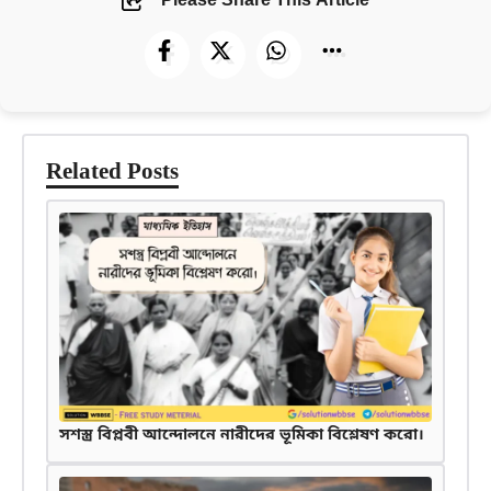
Please Share This Article
Related Posts
সশস্ত্র বিপ্লবী আন্দোলনে নারীদের ভূমিকা বিশ্লেষণ করো।