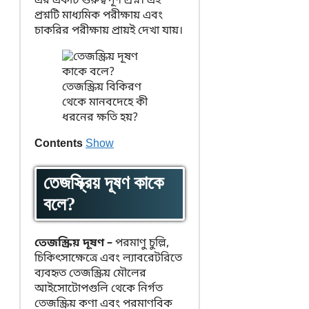
এর একটি গুরুত্বপূর্ণ প্রশ্ন। এই
প্রশ্নটি মাধ্যমিক পরীক্ষায় এবং
চাকরির পরীক্ষায় প্রায়ই দেখা যায়।
Contents
Show
তেজস্ক্রিয় দূষণ কাকে
বলে?
তেজস্ক্রিয় দূষণ –
পরমাণু চুল্লি,
চিকিৎসাক্ষেত্রে এবং ল্যাবরেটরিতে
ব্যবহৃত তেজস্ক্রিয় মৌলের
আইসোটোপগুলি থেকে নির্গত
তেজস্ক্রিয় কণা এবং পরমাণবিক