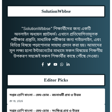
SolutionWbbse
"SolutionWbbse" শিক্ষার্থীদের জন্য একটি
অনলাইন অধ্যয়ন প্ল্যাটফর্ম। এখানে প্রতিযোগিতামূলক
পরীক্ষার প্রস্তুতি, মাধ্যমিক পরীক্ষার জন্য গাইডলাইন, এবং
বিভিন্ন বিষয়ে পড়াশোনার সাহায্য প্রদান করা হয়। আমাদের
মূল লক্ষ্য হলো ইন্টারনেটের মাধ্যমে সকল বিষয়ের শিক্ষণীয়
উপকরণ সহজেই সকল শিক্ষার্থীর কাছে পৌঁছে দেওয়া।
Editor Picks
সপ্তম শ্রেণি বাংলা – মেঘ-চোর – রচনাধর্মী প্রশ্ন ও উত্তর
মে 19, 2026
সপ্তম শ্রেণি বাংলা – মেঘ-চোর – সংক্ষিপ্ত প্রশ্ন ও উত্তর