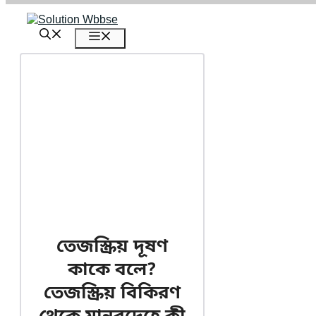
এড়িেয়
লেখায়
মেনু
যান
তেজস্ক্রিয় দূষণ
কাকে বলে?
তেজস্ক্রিয় বিকিরণ