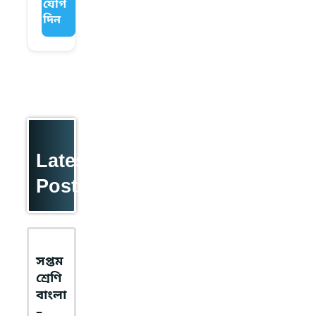
যোগ
দিন
Latest
Posts
সপ্তম
শ্রেণি
বাংলা
–