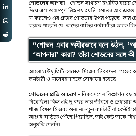
শোভনের আশঙ্কা –
শোভন সাধারণ মধ্যবিত্ত ঘরের ছে
দিয়ে এসেও সম্পূর্ণ নিঃশেষ হয়নি। শোভন তার একমাত্র উ
না করলেও এর প্রভাব শোভনের উপর পড়েছে। তার চেহ
করতে পারেনি যে, তাদের বাড়ির কর্মচারীরা তাকে চি
“শোভন এবার অধীরভাবে বলে উঠল, ‘আপনা
‘আপনারা’ কারা? তাঁরা শোভনের সঙ্গে 
আলোচ্য উদ্ধৃতিটি প্রেমেন্দ্র মিত্রের ‘নিরুদ্দেশ’ গ
কর্মচারী ও নায়েবমশাইকে বোঝানো হয়েছে।
শোভনের প্রতি আচরণ –
নিরুদ্দেশের বিজ্ঞাপন বন
গিয়েছিল। কিন্তু এই দু-বছর তার জীবনে ও চেহারা
খাজাঞ্চিমশাই এবং অন্যান্য নতুন কর্মচারীরা কেউই 
আগেই বাড়িতে পৌঁছে গিয়েছিল, তাই কেউ তাকে বিশ্ব
অনুমতি দেননি।