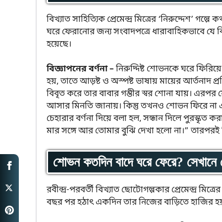
বিখ্যাত সাহিত্যিক প্রেমেন্দ্র মিত্রের ‘নিরুদ্দেশ’ গল
ঘরে ফেরানোর জন্য সংবাদপত্রে ধারাবাহিকভাবে যে বি
হয়েছে।
বিজ্ঞাপনের বর্ণনা –
নিরুদ্দিষ্ট শোভনকে ঘরে ফিরিয়
হয়, তাতে আড়ষ্ট ও অস্পষ্ট ভাষায় মায়ের আর্তনাদ প্র
বিবৃত করে তার বাবার গম্ভীর স্বর শোনা যায়। এরপর
আসার মিনতি জানায়। কিন্তু তখনও শোভন ফিরে না এলে
চেহারার বর্ণনা দিয়ে বলা হল, সন্ধান দিলে পুরস্ক
মার সঙ্গে আর তোমার বুঝি দেখা হলো না।” তারপরই বিজ
শোভন কতদিন বাদে ঘরে ফেরে? সেখানে 
রবীন্দ্র-পরবর্তী বিখ্যাত ছোটোগল্পকার প্রেমেন্দ্র মিত্র
বছর পর হঠাৎ একদিন তার নিজের বাড়িতে হাজির হ