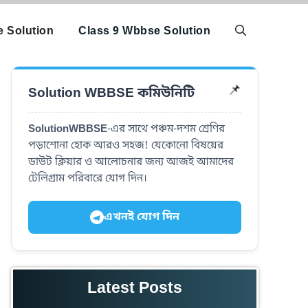
 Solution
Class 9 Wbbse Solution
Solution WBBSE কমিউনিটি
📌
SolutionWBBSE
-এর সাথে পঞ্চম-দশম শ্রেণির
পড়াশোনা হোক আরও সহজ! যেকোনো বিষয়ের
ডাউট ক্লিয়ার ও আলোচনার জন্য আজই আমাদের
টেলিগ্রাম পরিবারে যোগ দিন।
এখনই যোগ দিন
Latest Posts