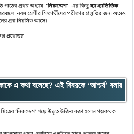
্ঠ পাঠের প্রথম অধ্যায়,
‘নিরুদ্দেশ’
-এর কিছু
ব্যাখ্যাভিত্তিক
ুলো নবম শ্রেণীর শিক্ষার্থীদের পরীক্ষার প্রস্তুতির জন্য অত্যন্ত
রনের প্রশ্ন নিয়মিত আসে।
 কাকে এ কথা বলেছে? এই বিষয়কে ‘আশ্চর্য’ বলার
 মিত্রের ‘নিরুদ্দেশ’ গল্পে উদ্ধৃত উক্তির বক্তা হলেন গল্পকথক।