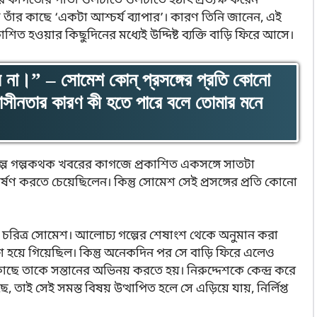
কাগজের পাতা ওলটাতে ওলটাতে হঠাৎ প্রত্যক্ষ করেন
 তাঁর কাছে ‘একটা আশ্চর্য ব্যাপার’। কারণ তিনি জানেন, এই
শিত হওয়ার কিছুদিনের মধ্যেই উদ্দিষ্ট ব্যক্তি বাড়ি ফিরে আসে।
া।” – সোমেশ কোন্ প্রসঙ্গের প্রতি কোনো
সীনতার কারণ কী হতে পারে বলে তোমার মনে
শ’ গল্পে গল্পকথক খবরের কাগজে প্রকাশিত একসঙ্গে সাতটা
আকর্ষণ করতে চেয়েছিলেন। কিন্তু সোমেশ সেই প্রসঙ্গের প্রতি কোনো
জিক চরিত্র সোমেশ। আলোচ্য গল্পের শেষাংশ থেকে অনুমান করা
হয়ে গিয়েছিল। কিন্তু অনেকদিন পর সে বাড়ি ফিরে এলেও
কাছে তাকে সন্তানের অভিনয় করতে হয়। নিরুদ্দেশকে কেন্দ্র করে
ই সেই সমস্ত বিষয় উত্থাপিত হলে সে এড়িয়ে যায়, নির্লিপ্ত