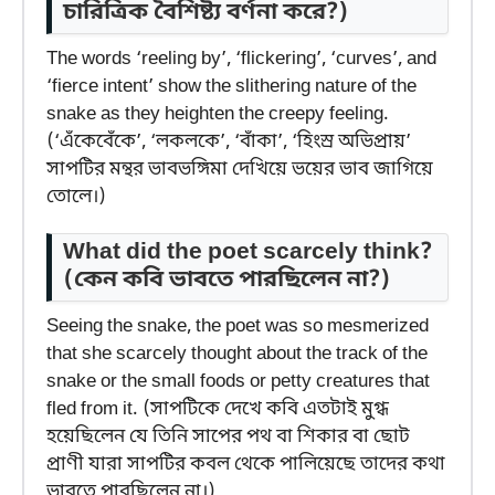
চারিত্রিক বৈশিষ্ট্য বর্ণনা করে?)
The words ‘reeling by’, ‘flickering’, ‘curves’, and
‘fierce intent’ show the slithering nature of the
snake as they heighten the creepy feeling.
(‘এঁকেবেঁকে’, ‘লকলকে’, ‘বাঁকা’, ‘হিংস্র অভিপ্রায়’
সাপটির মন্থর ভাবভঙ্গিমা দেখিয়ে ভয়ের ভাব জাগিয়ে
তোলে।)
What did the poet scarcely think?
(কেন কবি ভাবতে পারছিলেন না?)
Seeing the snake, the poet was so mesmerized
that she scarcely thought about the track of the
snake or the small foods or petty creatures that
fled from it. (সাপটিকে দেখে কবি এতটাই মুগ্ধ
হয়েছিলেন যে তিনি সাপের পথ বা শিকার বা ছোট
প্রাণী যারা সাপটির কবল থেকে পালিয়েছে তাদের কথা
ভাবতে পারছিলেন না।)