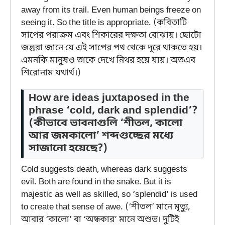
away from its trail. Even human beings freeze on
seeing it. So the title is appropriate. (কবিতাটি
সাপের পরাক্রম এবং শিকারের দক্ষতা বোঝায়। ছোটো
জন্তুরা জানে যে এই সাপের পথ থেকে দূরে থাকতে হয়।
এমনকি মানুষও তাকে দেখে নিথর হয়ে যায়। অতএব
শিরোনাম যথার্থ।)
How are ideas juxtaposed in the
phrase ‘cold, dark and splendid’?
(কীভাবে ভাবনাগুলি ‘শীতল, কালো
আর জমকালো’ শব্দগুচ্ছের মধ্যে
সাজানো হয়েছে?)
Cold suggests death, whereas dark suggests
evil. Both are found in the snake. But it is
majestic as well as skilled, so ‘splendid’ is used
to create that sense of awe. (‘শীতল’ মানে মৃত্যু,
আবার ‘কালো’ বা ‘অন্ধকার’ মানে অশুভ। দুটিই