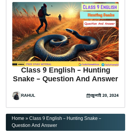
Class 9 English – Hunting
Snake – Question And Answer
RAHUL
জুলাই 20, 2024
Home
»
Class 9 English – Hunting Snake –
Question And Answer