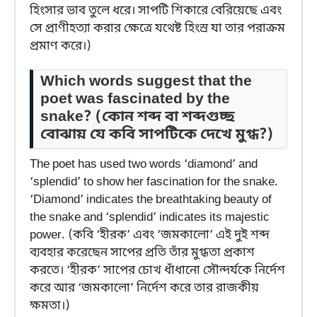
হিংসার ভাব তুলে ধরে। সাপটি শিকারে বেরিয়েছে এবং
সে প্রাণীহত্যা করার ক্ষেত্রে যথেষ্ট হিংস্র যা তার পরাক্রম
প্রমাণ করে।)
Which words suggest that the
poet was fascinated by the
snake?
(কোন শব্দ বা শব্দগুচ্ছ
বোঝায় যে কবি সাপটিকে দেখে মুগ্ধ?)
The poet has used two words ‘diamond’ and
‘splendid’ to show her fascination for the snake.
‘Diamond’ indicates the breathtaking beauty of
the snake and ‘splendid’ indicates its majestic
power. (কবি ‘হীরক’ এবং ‘জমকালো’ এই দুই শব্দ
ব্যবহার করেছেন সাপের প্রতি তাঁর মুগ্ধতা প্রকাশ
করতে। ‘হীরক’ সাপের চোখ ধাঁধানো সৌন্দর্যকে নির্দেশ
করে আর ‘জমকালো’ নির্দেশ করে তার রাজকীয়
ক্ষমতা।)