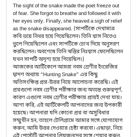
The sight of the snake made the poet freeze out
of fear. She forgot to breathe and followed it with
her eyes only. Finally, she heaved a sigh of relief
as the snake disappeared. (সাপটিকে দেখামাত্র
কবি ভয়ে নিথর হয়ে গিয়েছিলেন। তিনি শ্বাস নিতেও
ভুলে গিয়েছিলেন এবং সাপটিকে চোখ দিয়ে অনুসরণ
করছিলেন। অবশেষে তিনি স্বস্তির নিঃশ্বাস ফেলেছিলেন
যখন সাপটি অদৃশ্য হয়ে গিয়েছিল।)
আজকের আর্টিকেলে আমরা নবম শ্রেণীর ইংরেজির
দ্বাদশ অধ্যায় “Hunting Snake” এর কিছু
অতিসংক্ষিপ্ত প্রশ্ন-উত্তর নিয়ে আলোচনা করেছি। এই
প্রশ্নগুলো নবম শ্রেণীর পরীক্ষার জন্য অত্যন্ত গুরুত্বপূর্ণ,
কারণ এগুলো নবম শ্রেণীর পরীক্ষায় প্রায়ই দেখা যায়।
আশা করি, এই আর্টিকেলটি আপনাদের জন্য উপকারী
হয়েছে। আপনারা যদি কোনো প্রশ্ন বা অসুবিধার
সম্মুখীন হন, তাহলে টেলিগ্রামে আমার সঙ্গে যোগাযোগ
করুন, আমি উত্তর দেওয়ার চেষ্টা করবো। এছাড়া, নিচে
এই পোস্টটি আপনার প্রিয়জনদের সঙ্গে শেয়ার করুন,