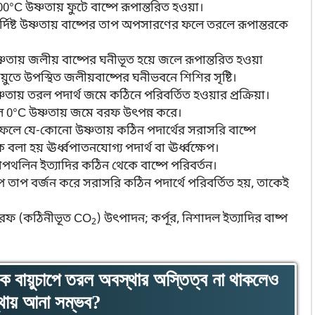
00°C উষ্ণতায় ফুটে বাষ্পে রূপান্তরিত হওয়া।
নির্দিষ্ট উষ্ণতায় বাষ্পের তাপ অপসারণের ফলে তরলে রূপান্তরকে
্ণতায় জলীয় বাষ্পের ঘনীভূত হয়ে জলে রূপান্তরিত হওয়া
ায়ুতে উপস্থিত জলীয়বাষ্পের ঘনীভবনে শিশির সৃষ্টি।
উষ্ণতায় তরল পদার্থ জমে কঠিনে পরিবর্তিত হওয়ার প্রক্রিয়া।
 জল 0°C উষ্ণতায় জমে বরফ উৎপন্ন করে।
ফলে যে-কোনো উষ্ণতায় কঠিন পদার্থের সরাসরি বাষ্পে
কে বলা হয় ঊর্ধ্বপাতনযোগ্য পদার্থ বা ঊর্ধ্বক্ষেপ।
পথলিন ইত্যাদির কঠিন থেকে বাষ্পে পরিবর্তন।
াষ্প তাপ বর্জন করে সরাসরি কঠিন পদার্থে পরিবর্তিত হয়, তাকেই
ক বরফ (কঠিনীভূত CO
) উৎপাদন; কর্পূর, নিশাদল ইত্যাদির বাষ্প
2
ভাবিক বায়ুচাপে তরল অবস্থার অস্তিত্ব না থাকলেও
থায় আনা সম্ভব?