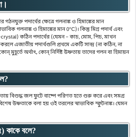
খো।
গঠনযুক্ত পদার্থের ক্ষেত্রে গলনাঙ্ক ও হিমাঙ্কের মান
বিক গলনাঙ্ক ও হিমাঙ্কের মান 0°C)। কিন্তু মিশ্র পদার্থ এবং
rystal) কঠিন পদার্থের (যেমন – কাচ, মোম, পিচ, মাখন
ত্তপ্ত করলে এজাতীয় পদার্থগুলি প্রথমে একটি সান্দ্র (না কঠিন, না
মুহূর্তে অর্থাৎ, কোন্ নির্দিষ্ট উষ্ণতায় তাদের গলন বা হিমায়ন
লে?
্ণতায় বিশুদ্ধ জল ফুটে বাষ্পে পরিণত হতে শুরু করে এবং সমগ্র
ই বিশেষ উষ্ণতাকে বলা হয় ওই তরলের স্বাভাবিক স্ফুটনাঙ্ক। যেমন
) কাকে বলে?