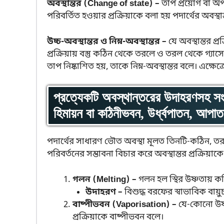
অবস্থান্তর (Change of state) –
তাপ প্রয়োগ বা অপ
পরিবর্তিত হওয়ার প্রক্রিয়াকে বলা হয় পদার্থের অবস্থা
উচ্চ-অবস্থান্তর ও নিম্ন-অবস্থান্তর –
যে অবস্থান্তর প্র
প্রক্রিয়ায় বস্তু কঠিন থেকে তরলে ও তরল থেকে গ্যা
তাপ নিষ্কাশিত হয়, তাকে নিম্ন-অবস্থান্তর বলে। এক্ষেত
প্রত্যেকটি অবস্থান্তরের উদাহরণসহ সংক
হিমায়ন বা কঠিনীভবন, উর্ধ্বপাতন, আপ
পদার্থের সাধারণ ভৌত অবস্থা মূলত তিনটি-কঠিন, তরল
পরিবর্তনের সম্ভাবনা বিচার করে অবস্থান্তর প্রক্রিয়াক
গলন (Melting) –
গলন হল স্থির উষ্ণতায় ক
উদাহরণ –
বিশুদ্ধ বরফের স্বাভাবিক বায
বাষ্পীভবন (Vaporisation) –
যে-কোনো উষ্ণত
প্রক্রিয়াকে বাষ্পীভবন বলে।