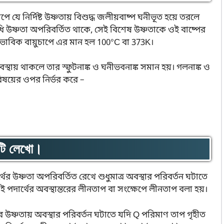
চাপে যে নির্দিষ্ট উষ্ণতায় বিশুদ্ধ জলীয়বাষ্প ঘনীভূত হয়ে তরলে
ি উষ্ণতা অপরিবর্তিত থাকে, সেই বিশেষ উষ্ণতাকে ওই বাষ্পের
্বাভাবিক বায়ুচাপে এর মান হল 100°C বা 373K।
অবস্থায় থাকলে তার স্ফুটনাঙ্ক ও ঘনীভবনাঙ্ক সমান হয়। গলনাঙ্ক ও
বা বিষয়ের ওপর নির্ভর করে –
াটি লেখো।
উষ্ণতা অপরিবর্তিত রেখে শুধুমাত্র অবস্থার পরিবর্তন ঘটাতে
ওই পদার্থের অবস্থান্তরের লীনতাপ বা সংক্ষেপে লীনতাপ বলা হয়।
র উষ্ণতায় অবস্থার পরিবর্তন ঘটাতে যদি Q পরিমাণ তাপ গৃহীত