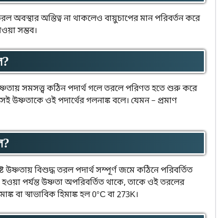
পে তরল অবস্থার অস্তিত্ব না থাকলেও বায়ুচাপের মান পরিবর্তন করে
াওয়া সম্ভব।
ে?
ট উষ্ণতায় সমসত্ত্ব কঠিন পদার্থ গলে তরলে পরিণত হতে শুরু করে
 সেই উষ্ণতাকে ওই পদার্থের গলনাঙ্ক বলে। যেমন – প্রমাণ
ে?
দিষ্ট উষ্ণতায় বিশুদ্ধ তরল পদার্থ সম্পূর্ণ জমে কঠিনে পরিবর্তিত
না হওয়া পর্যন্ত উষ্ণতা অপরিবর্তিত থাকে, তাকে ওই তরলের
মাঙ্ক বা স্বাভাবিক হিমাঙ্ক হল 0°C বা 273K।