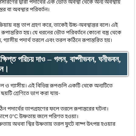
সারণের দ্বারা পদার্থের এক ভৌত অবস্থা থেকে অন্য অবস্থায়
ন্তর বা অবস্থার পরিবর্তন।
ক্রিয়ায় বস্তু তাপ গ্রহণ করে, তাকেই উচ্চ-অবস্থান্তর বলে। এই
সে রূপান্তরিত হয়। যে ধরনের ভৌত পরিবর্তনে কোনো বস্তু থেকে
্রে, গ্যাসীয় পদার্থ তরলে এবং তরল কঠিনে রূপান্তরিত হয়।
্ষিপ্ত পরিচয় দাও – গলন, বাষ্পীভবন, ঘনীভবন,
াতন।
 ও গ্যাসীয়। এই বিভিন্ন রূপগুলি একটি থেকে অন্যটিতে
ে ছয়টি শ্রেণিতে ভাগ করা যায়-
ঠিন পদার্থের তাপগ্রহণের ফলে তরলে রূপান্তরের ঘটনা।
়ুচাপে 0°C উষ্ণতায় জলে পরিণত হওয়া।
ায় অথবা স্থির উষ্ণতায় তরল ফুটে বাষ্প উৎপন্ন হওয়ার