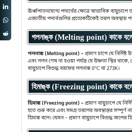
ঊর্ধ্বপাতনযোগ্য পদার্থের ক্ষেত্রে স্বাভাবিক বায়ুচা
এজাতীয় পদার্থগুলির প্রত্যেকটিকেই তরল অবস্থায় প
গলনাঙ্ক (Melting point) কাকে বল
গলনাঙ্ক (Melting point) –
প্রমাণ চাপে যে নির্দিষ্
এবং গলন শেষ না হওয়া পর্যন্ত যে উষ্ণতা স্থির থাকে,
বায়ুচাপে বিশুদ্ধ বরফের গলনাঙ্ক 0°C বা 273K।
হিমাঙ্ক (Freezing point) কাকে বল
হিমাঙ্ক (Freezing point) –
প্রমাণ বায়ুচাপে যে নির্
হতে শুরু করে এবং সমগ্র তরলের অবস্থান্তর সম্পূর্ণ 
হিমাঙ্ক বলে। যেমন – প্রমাণ বায়ুচাপে বিশুদ্ধ জলের হি