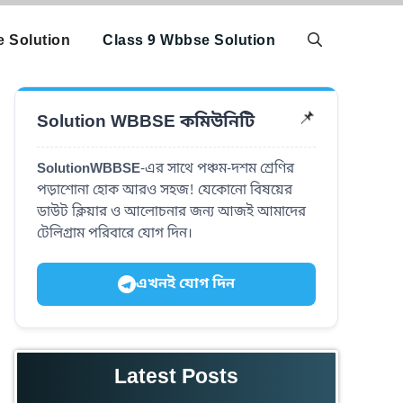
 Solution
Class 9 Wbbse Solution
Solution WBBSE কমিউনিটি
📌
SolutionWBBSE
-এর সাথে পঞ্চম-দশম শ্রেণির
পড়াশোনা হোক আরও সহজ! যেকোনো বিষয়ের
ডাউট ক্লিয়ার ও আলোচনার জন্য আজই আমাদের
টেলিগ্রাম পরিবারে যোগ দিন।
এখনই যোগ দিন
Latest Posts