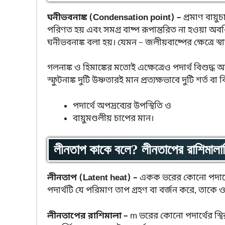
ঘনীভবনাঙ্ক (Condensation point) –
প্রমাণ বায়ু
পরিণত হয় এবং সমগ্র বাষ্প রূপান্তরিত না হওয়া অবধ
ঘনীভবনাঙ্ক বলা হয়। যেমন – জলীয়বাষ্পের ক্ষেত্রে স
গলনাঙ্ক ও হিমাঙ্কের মতোই এক্ষেত্রেও পদার্থ বিশুদ্ধ 
স্ফুটনাঙ্ক দুটি উষ্ণতারই মান প্রত্যক্ষভাবে দুটি শর্ত 
পদার্থে অপদ্রব্যের উপস্থিতি ও
বায়ুমণ্ডলীয় চাপের মান।
লীনতাপ কাকে বলে? লীনতাপের রাশিমাল
লীনতাপ (Latent heat) –
একক ভরের কোনো পদার্থের 
পদার্থটি যে পরিমাণ তাপ গ্রহণ বা বর্জন করে, তাকে 
লীনতাপের রাশিমালা –
m ভরের কোনো পদার্থের স্থি