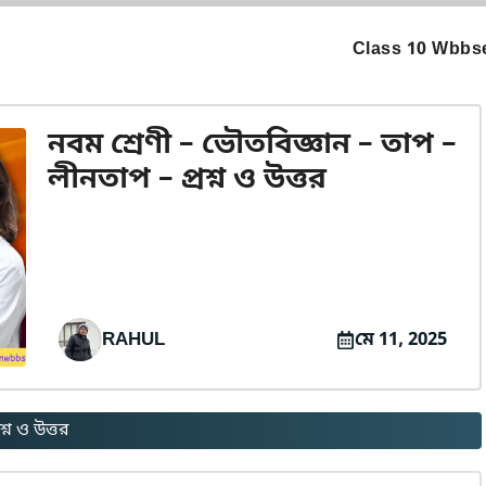
Class 10 Wbbse
নবম শ্রেণী – ভৌতবিজ্ঞান – তাপ –
লীনতাপ – প্রশ্ন ও উত্তর
RAHUL
মে 11, 2025
্ন ও উত্তর