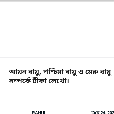
আয়ন বায়ু, পশ্চিমা বায়ু ও মেরু বায়ু
সম্পর্কে টীকা লেখো।
RAHUL
মে 24, 20