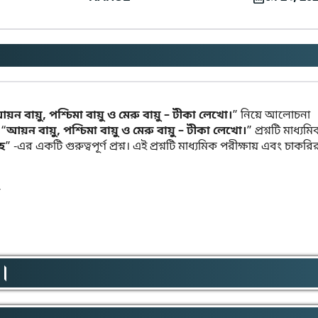
য়ন বায়ু, পশ্চিমা বায়ু ও মেরু বায়ু – টীকা লেখো।
” নিয়ে আলোচনা
 “
আয়ন বায়ু, পশ্চিমা বায়ু ও মেরু বায়ু – টীকা লেখো।
” প্রশ্নটি মাধ্যম
াহ
” -এর একটি গুরুত্বপূর্ণ প্রশ্ন। এই প্রশ্নটি মাধ্যমিক পরীক্ষায় এবং চাকরি
ো।