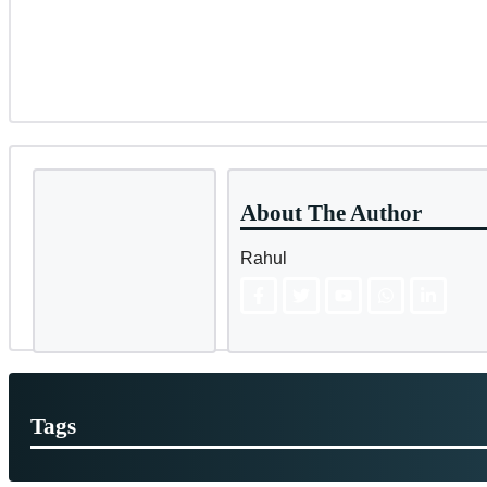
About The Author
Rahul
Tags