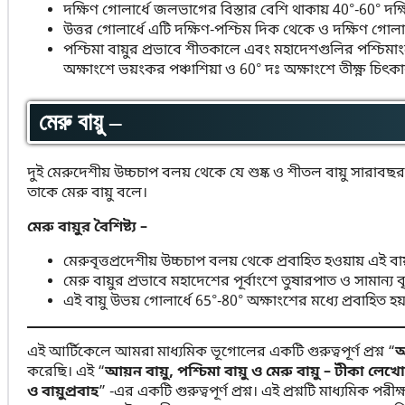
দক্ষিণ গোলার্ধে জলভাগের বিস্তার বেশি থাকায় 40°-60° দক্ষি
উত্তর গোলার্ধে এটি দক্ষিণ-পশ্চিম দিক থেকে ও দক্ষিণ গোলার্
পশ্চিমা বায়ুর প্রভাবে শীতকালে এবং মহাদেশগুলির পশ্চিমাংশ
অক্ষাংশে ভয়ংকর পঞ্চাশিয়া ও 60° দঃ অক্ষাংশে তীক্ষ্ণ চিৎক
মেরু বায়ু –
দুই মেরুদেশীয় উচ্চচাপ বলয় থেকে যে শুষ্ক ও শীতল বায়ু সারাবছর ধ
তাকে মেরু বায়ু বলে।
মেরু বায়ুর বৈশিষ্ট্য –
মেরুবৃত্তপ্রদেশীয় উচ্চচাপ বলয় থেকে প্রবাহিত হওয়ায় এই বায
মেরু বায়ুর প্রভাবে মহাদেশের পূর্বাংশে তুষারপাত ও সামান্য বৃষ
এই বায়ু উভয় গোলার্ধে 65°-80° অক্ষাংশের মধ্যে প্রবাহিত হয
এই আর্টিকেলে আমরা মাধ্যমিক ভূগোলের একটি গুরুত্বপূর্ণ প্রশ্ন “
আ
করেছি। এই “
আয়ন বায়ু, পশ্চিমা বায়ু ও মেরু বায়ু – টীকা লেখো
ও বায়ুপ্রবাহ
” -এর একটি গুরুত্বপূর্ণ প্রশ্ন। এই প্রশ্নটি মাধ্যমিক 