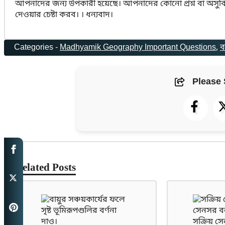
আপনাদের জন্য উপকারী হয়েছে। আপনাদের কোনো প্রশ্ন বা অসু
দেওয়ার চেষ্টা করব। । ধন্যবাদ।
Categories -
Madhyamik Geography Important Questions
, 
ব
Please 
Related Posts