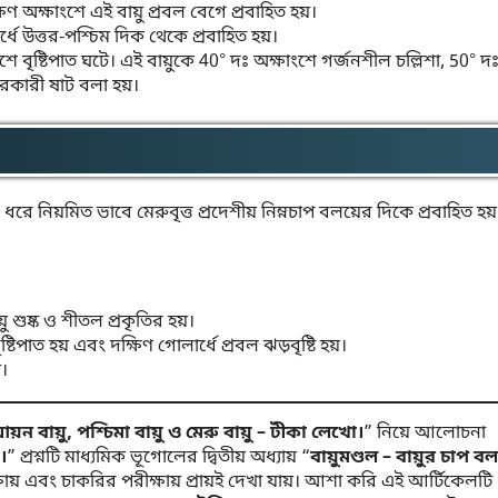
ণ অক্ষাংশে এই বায়ু প্রবল বেগে প্রবাহিত হয়।
ধে উত্তর-পশ্চিম দিক থেকে প্রবাহিত হয়।
ে বৃষ্টিপাত ঘটে। এই বায়ুকে 40° দঃ অক্ষাংশে গর্জনশীল চল্লিশা, 50° দ
ারকারী ষাট বলা হয়।
রে নিয়মিত ভাবে মেরুবৃত্ত প্রদেশীয় নিম্নচাপ বলয়ের দিকে প্রবাহিত হয়
়ু শুষ্ক ও শীতল প্রকৃতির হয়।
্টিপাত হয় এবং দক্ষিণ গোলার্ধে প্রবল ঝড়বৃষ্টি হয়।
়।
য়ন বায়ু, পশ্চিমা বায়ু ও মেরু বায়ু – টীকা লেখো।
” নিয়ে আলোচনা
।
” প্রশ্নটি মাধ্যমিক ভূগোলের দ্বিতীয় অধ্যায় “
বায়ুমণ্ডল – বায়ুর চাপ ব
পরীক্ষায় এবং চাকরির পরীক্ষায় প্রায়ই দেখা যায়। আশা করি এই আর্টিকেলটি