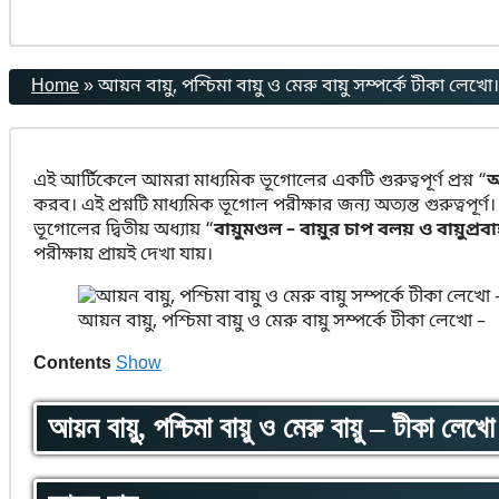
Home
»
আয়ন বায়ু, পশ্চিমা বায়ু ও মেরু বায়ু সম্পর্কে টীকা লেখো।
এই আর্টিকেলে আমরা মাধ্যমিক ভূগোলের একটি গুরুত্বপূর্ণ প্রশ্ন “
আ
করব। এই প্রশ্নটি মাধ্যমিক ভূগোল পরীক্ষার জন্য অত্যন্ত গুরুত্বপূর্ণ।
ভূগোলের দ্বিতীয় অধ্যায় “
বায়ুমণ্ডল – বায়ুর চাপ বলয় ও বায়ুপ্রব
পরীক্ষায় প্রায়ই দেখা যায়।
আয়ন বায়ু, পশ্চিমা বায়ু ও মেরু বায়ু সম্পর্কে টীকা লেখো –
Contents
Show
আয়ন বায়ু, পশ্চিমা বায়ু ও মেরু বায়ু – টীকা লেখ