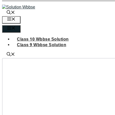
এড়িেয়
লেখায়
যান
মেনু
মেনু
Class 10 Wbbse Solution
Class 9 Wbbse Solution