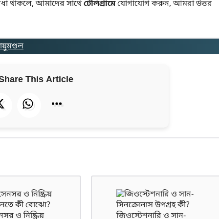
বিধা থাকলে, আমাদের সাথে
টেলিগ্রামে
যোগাযোগ করুন, আমরা উত্তর
ায়ুমণ্ডল
Share This Article