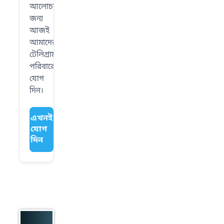
আলোচনার
জন্য
আজই
আমাদের
টেলিগ্রাম
পরিবারে
যোগ
দিন।
এখনই
যোগ
দিন