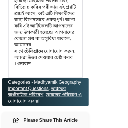
হয়েছে। মাধ্যমিক পরীক্ষা এবং
বিভিন্ন চাকরির পরীক্ষায় এই প্রশ্নটি
প্রায়ই আসে, তাই এটি শিক্ষার্থীদের
জন্য বিশেষভাবে গুরুত্বপূর্ণ। আশা
করি এই আর্টিকেলটি আপনাদের
জন্য উপকারী হয়েছে। আপনাদের
কোনো প্রশ্ন বা অসুবিধা থাকলে,
আমাদের
সাথে
টেলিগ্রামে
যোগাযোগ করুন,
আমরা উত্তর দেওয়ার চেষ্টা করব।
। ধন্যবাদ।
Categories -
Madhyamik Geography
Important Questions
, 
ভারতের
অর্থনৈতিক পরিবেশ
, 
ভারতের পরিবহণ ও
যোগাযোগ ব্যবস্থা
Please Share This Article