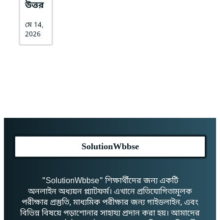
উত্তর
মে 14,
2026
SolutionWbbse
"SolutionWbbse" শিক্ষার্থীদের জন্য একটি
অনলাইন অধ্যয়ন প্ল্যাটফর্ম। এখানে প্রতিযোগিতামূলক
পরীক্ষার প্রস্তুতি, মাধ্যমিক পরীক্ষার জন্য গাইডলাইন, এবং
বিভিন্ন বিষয়ে পড়াশোনার সাহায্য প্রদান করা হয়। আমাদের