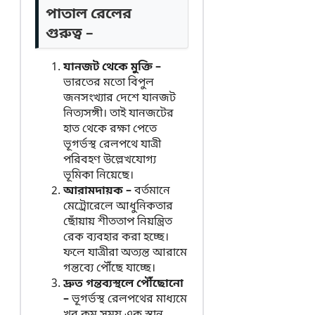
পাতাল রেলের
গুরুত্ব –
যানজট থেকে মুক্তি –
ভারতের মতো বিপুল
জনসংখ্যার দেশে যানজট
নিত্যসঙ্গী। তাই যানজটের
হাত থেকে রক্ষা পেতে
ভূগর্ভস্থ রেলপথে যাত্রী
পরিবহণ উল্লেখযোগ্য
ভূমিকা নিয়েছে।
আরামদায়ক –
বর্তমানে
মেট্রোরেলে আধুনিকতার
ছোঁয়ায় শীততাপ নিয়ন্ত্রিত
রেক ব্যবহার করা হচ্ছে।
ফলে যাত্রীরা অত্যন্ত আরামে
গন্তব্যে পৌঁছে যাচ্ছে।
দ্রুত গন্তব্যস্থলে পৌঁছোনো
–
ভূগর্ভস্থ রেলপথের মাধ্যমে