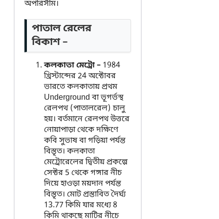
অপরিসীম।
পাতাল রেলের
বিকাশ –
কলকাতা মেট্রো –
1984
খ্রিস্টাব্দের 24 অক্টোবর
ভারতে কলকাতায় প্রথম
Underground বা ভূগর্ভস্থ
রেলপথ (পাতালরেল) চালু
হয়। বর্তমানে রেলপথ উত্তরে
নোয়াপাড়া থেকে দক্ষিণে
কবি সুভাষ বা গড়িয়া পর্যন্ত
বিস্তৃত। কলকাতা
মেট্রোরেলের দ্বিতীয় প্রকল্পে
সেক্টর 5 থেকে গঙ্গার নীচ
দিয়ে হাওড়া ময়দান পর্যন্ত
বিস্তৃত। মোট প্রস্তাবিত দৈর্ঘ্য
13.77 কিমি যার মধ্যে 8
কিমি থাকছে মাটির নীচে