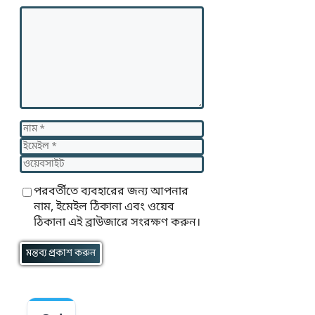
মন্তব্য
নাম
ইমেইল
ওয়েবসাইট
পরবর্তীতে ব্যবহারের জন্য আপনার
নাম, ইমেইল ঠিকানা এবং ওয়েব
ঠিকানা এই ব্রাউজারে সংরক্ষণ করুন।