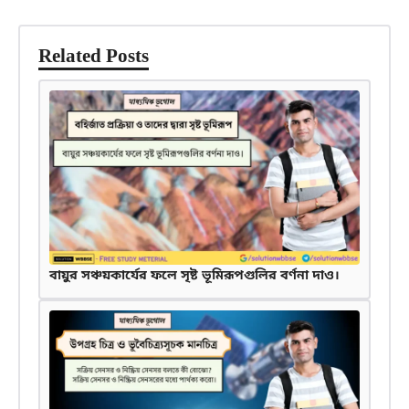
Related Posts
বায়ুর সঞ্চয়কার্যের ফলে সৃষ্ট ভূমিরূপগুলির বর্ণনা দাও।