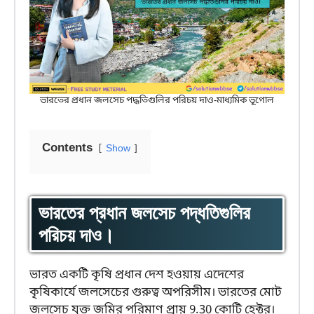
ভারতের প্রধান জলসেচ পদ্ধতিগুলির পরিচয় দাও-মাধ্যমিক ভূগোল
Contents
Show
ভারতের প্রধান জলসেচ পদ্ধতিগুলির
পরিচয় দাও।
ভারত একটি কৃষি প্রধান দেশ হওয়ায় এদেশের
কৃষিকার্যে জলসেচের গুরুত্ব অপরিসীম। ভারতের মোট
জলসেচ যুক্ত জমির পরিমাণ প্রায় 9.30 কোটি হেক্টর।