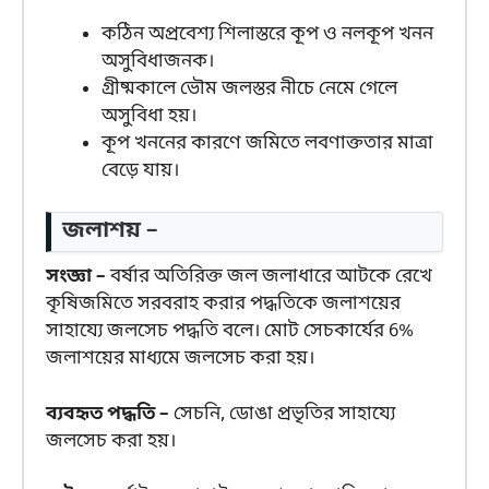
কঠিন অপ্রবেশ্য শিলাস্তরে কূপ ও নলকূপ খনন
অসুবিধাজনক।
গ্রীষ্মকালে ভৌম জলস্তর নীচে নেমে গেলে
অসুবিধা হয়।
কূপ খননের কারণে জমিতে লবণাক্ততার মাত্রা
বেড়ে যায়।
জলাশয় –
সংজ্ঞা –
বর্ষার অতিরিক্ত জল জলাধারে আটকে রেখে
কৃষিজমিতে সরবরাহ করার পদ্ধতিকে জলাশয়ের
সাহায্যে জলসেচ পদ্ধতি বলে। মোট সেচকার্যের 6%
জলাশয়ের মাধ্যমে জলসেচ করা হয়।
ব্যবহৃত পদ্ধতি –
সেচনি, ডোঙা প্রভৃতির সাহায্যে
জলসেচ করা হয়।