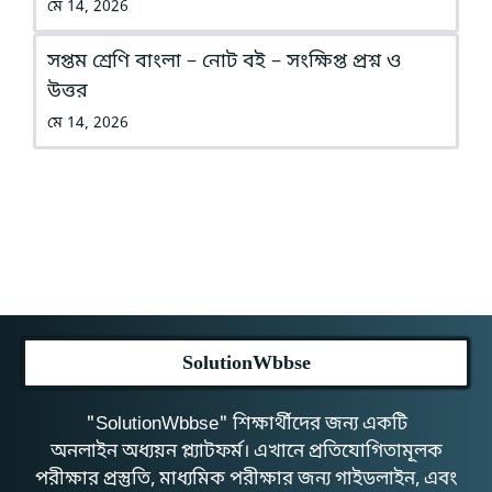
মে 14, 2026
সপ্তম শ্রেণি বাংলা – নোট বই – সংক্ষিপ্ত প্রশ্ন ও
উত্তর
মে 14, 2026
SolutionWbbse
"SolutionWbbse" শিক্ষার্থীদের জন্য একটি
অনলাইন অধ্যয়ন প্ল্যাটফর্ম। এখানে প্রতিযোগিতামূলক
পরীক্ষার প্রস্তুতি, মাধ্যমিক পরীক্ষার জন্য গাইডলাইন, এবং