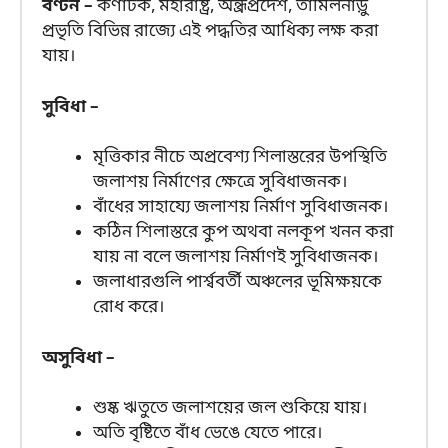
বণ্টন –
কর্ণাটক, মহারাষ্ট্র, অন্ধ্রপ্রদেশ, তামিলনাড়ু
প্রভৃতি বিভিন্ন রাজ্যে এই পদ্ধতির আধিক্য লক্ষ করা
যায়।
সুবিধা –
মৃত্তিকার নীচে অপ্রবেশ্য শিলাস্তরের উপস্থিতি
জলাশয় নির্মাণের ক্ষেত্রে সুবিধাজনক।
বাঁধের সাহায্যে জলাশয় নির্মাণ সুবিধাজনক।
কঠিন শিলাস্তরে কুপ অথবা নলকূপ খনন করা
যায় না বলে জলাশয় নির্মাণই সুবিধাজনক।
জলাধারগুলি পার্শ্ববর্তী অঞ্চলের ভূমিক্ষয়কে
রোধ করে।
অসুবিধা –
শুষ্ক ঋতুতে জলাশয়ের জল শুকিয়ে যায়।
অতি বৃষ্টিতে বাঁধ ভেঙে যেতে পারে।