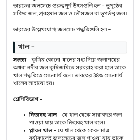
ভারতের জলসেচে গুরুত্বপূর্ণ উৎসগুলি হল – ভূপৃষ্ঠের
সঞ্চিত জল, প্রবহমান জল ও ভৌমজল বা ভূগর্ভস্থ জল।
ভারতের উল্লেখযোগ্য জলসেচ পদ্ধতিগুলি হল –
খাল –
সংজ্ঞা –
কৃত্রিম কোনো খালের মধ্য দিয়ে জলাশয়ের
অথবা নদীর জল কৃষিজমিতে সরবরাহ করা হলে তাকে
খাল পদ্ধতিতে সেচকার্য বলে। ভারতের 38% সেচকার্য
খালের সাহায্যে হয়।
শ্রেণিবিভাগ –
নিত্যবহ খাল –
যে খাল থেকে সারাবছর জল
পাওয়া যায় তাকে নিত্যবহ খাল বলে।
প্লাবন খাল –
যে খাল থেকে কেবলমাত্র
বর্ষাকালেই জলসেচের জল পাওয়া যায় তাকে