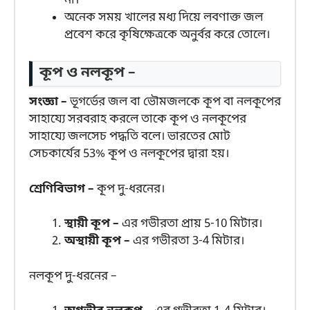
না।
অনেক সময় খালের মধ্য দিয়ে লবণাক্ত জল
প্রবেশ করে কৃষিক্ষেত্রকে অনুর্বর করে তোলে।
কূপ ও নলকূপ –
সংজ্ঞা –
ভূগর্ভের জল বা ভৌমজলকে কূপ বা নলকূপের
সাহায্যে সরবরাহ করলে তাকে কূপ ও নলকূপের
সাহায্যে জলসেচ পদ্ধতি বলে। ভারতের মোট
সেচকার্যের 53% কূপ ও নলকূপের দ্বারা হয়।
শ্রেণিবিভাগ –
কূপ দু-ধরনের।
স্থায়ী কূপ –
এর গভীরতা প্রায় 5-10 মিটার।
অস্থায়ী কূপ –
এর গভীরতা 3-4 মিটার।
নলকূপ দু-ধরনের –