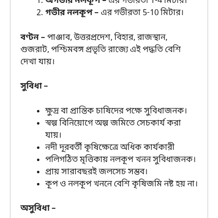
অগভীর নলকূপ –
এর গভীরতা 1-4 মিটার।
গভীর নলকূপ –
এর গভীরতা 5-10 মিটার।
বণ্টন –
পাঞ্জাব, উত্তরপ্রদেশ, বিহার, রাজস্থান,
গুজরাট, পশ্চিমবঙ্গ প্রভৃতি রাজ্যে এই পদ্ধতি বেশি
দেখা যায়।
সুবিধা –
ক্ষুদ্র বা প্রান্তিক চাষিদের পক্ষে সুবিধাজনক।
স্বল্প বিনিয়োগে অল্প জমিতে সেচকার্য করা
যায়।
নদী দূরবর্তী কৃষিক্ষেত্রে অধিক কার্যকারী
পলিগঠিত মৃত্তিকায় নলকূপ খনন সুবিধাজনক।
প্রায় সারাবছরই জলসেচ সম্ভব।
কূপ ও নলকূপ খননে বেশি কৃষিজমি নষ্ট হয় না।
অসুবিধা –