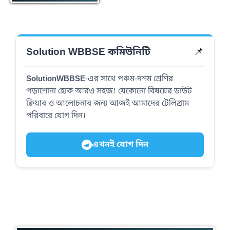
📌
Solution WBBSE কমিউনিটি
SolutionWBBSE
-এর সাথে পঞ্চম-দশম শ্রেণির
পড়াশোনা হোক আরও সহজ! যেকোনো বিষয়ের ডাউট
ক্লিয়ার ও আলোচনার জন্য আজই আমাদের টেলিগ্রাম
পরিবারে যোগ দিন।
এখনই যোগ দিন