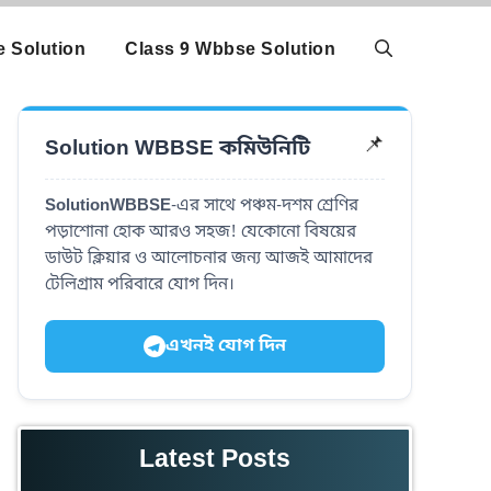
 Solution
Class 9 Wbbse Solution
Solution WBBSE কমিউনিটি
📌
SolutionWBBSE
-এর সাথে পঞ্চম-দশম শ্রেণির
পড়াশোনা হোক আরও সহজ! যেকোনো বিষয়ের
ডাউট ক্লিয়ার ও আলোচনার জন্য আজই আমাদের
টেলিগ্রাম পরিবারে যোগ দিন।
এখনই যোগ দিন
Latest Posts