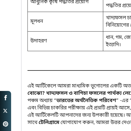
আধুনিক কৃষি পদ্ধতির প্রয়োগ
পদ্ধতির প্র
খাদ্যফসল চা
মূলধন
বিনিয়োগের 
ধান, গম, জো
উদাহরণ
ইত্যাদি।
এই আর্টিকেলে আমরা মাধ্যমিক ভূগোলের একটি অত্যন্ত গু
বোঝো? খাদ্যফসল ও বাগিচা ফসলের পার্থক্য লে
পঞ্চম অধ্যায় “
ভারতের অর্থনৈতিক পরিবেশ
” -এর 
এবং বিভিন্ন চাকরির পরীক্ষায় এই প্রশ্নটি প্রায়ই আসে
এই আর্টিকেলটি আপনাদের জন্য উপকারী হয়েছে। আপ
সাথে
টেলিগ্রামে
যোগাযোগ করুন, আমরা উত্তর দেওয়ার