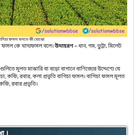
বাগিচা ফসল বলতে কী বোঝো
দিত ফসল কে খাদ্যফসল বলে।
উদাহরণ –
ধান, গম, ভুট্টা, মিলেট
চলগুলিতে মূলত মাঝারি বা বড়ো বাগানে বাণিজ্যের উদ্দেশ্যে যে
া, কফি, রবার, কলা প্রভৃতি বাগিচা ফসল। বাগিচা ফসল মূলত
কফি, রবার প্রভৃতি।
েখো।