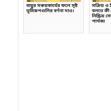
বায়ুর সঞ্চয়কার্যের ফলে সৃষ্ট
সক্রিয় ও ন
ভূমিরূপগুলির বর্ণনা দাও।
বলতে কী 
নিষ্ক্রিয় 
পার্থক্য