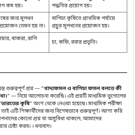
য়োগ কম হয়।
পদ্ধতির প্রয়োগ হয়।
ষের জন্য মূলধন
বাগিচা কৃষিতে প্রাথমিক পর্যায়ে
প্রয়োজন তেমন হয় না।
প্রচুর মূলধনের প্রয়োজন হয়।
য়ার, বাজরা, রাগি
চা, কফি, রবার প্রভৃতি।
রুত্বপূর্ণ প্রশ্ন — “
খাদ্যফসল ও বাগিচা ফসল বলতে কী
খো।
” — নিয়ে আলোচনা করেছি। এই প্রশ্নটি মাধ্যমিক ভূগোলের
“
ভারতের কৃষি
” অংশ থেকে নেওয়া হয়েছে। মাধ্যমিক পরীক্ষা
, তাই এটি শিক্ষার্থীদের জন্য বিশেষভাবে গুরুত্বপূর্ণ। আশা করি
নাদের কোনো প্রশ্ন বা অসুবিধা থাকলে, আমাদের
 চেষ্টা করব। । ধন্যবাদ।