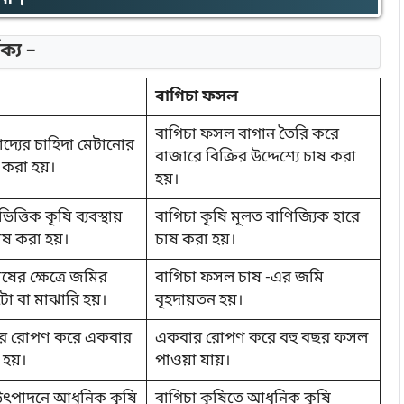
ক্য –
বাগিচা ফসল
বাগিচা ফসল বাগান তৈরি করে
দ্যের চাহিদা মেটানোর
বাজারে বিক্রির উদ্দেশ্যে চাষ করা
ষ করা হয়।
হয়।
িত্তিক কৃষি ব্যবস্থায়
বাগিচা কৃষি মূলত বাণিজ্যিক হারে
াষ করা হয়।
চাষ করা হয়।
ষের ক্ষেত্রে জমির
বাগিচা ফসল চাষ -এর জমি
 বা মাঝারি হয়।
বৃহদায়তন হয়।
র রোপণ করে একবার
একবার রোপণ করে বহু বছর ফসল
 হয়।
পাওয়া যায়।
উৎপাদনে আধুনিক কৃষি
বাগিচা কৃষিতে আধুনিক কৃষি