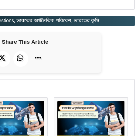
stions
, 
ভারতের অর্থনৈতিক পরিবেশ
, 
ভারতের কৃষি
 Share This Article