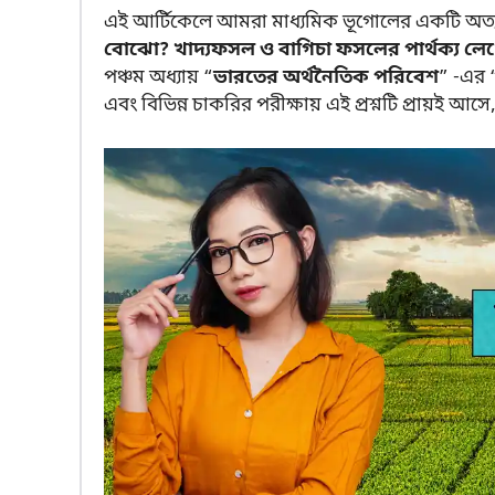
এই আর্টিকেলে আমরা মাধ্যমিক ভূগোলের একটি অত্যন্ত গু
বোঝো? খাদ্যফসল ও বাগিচা ফসলের পার্থক্য লে
পঞ্চম অধ্যায় “
ভারতের অর্থনৈতিক পরিবেশ
” -এর 
এবং বিভিন্ন চাকরির পরীক্ষায় এই প্রশ্নটি প্রায়ই আসে,