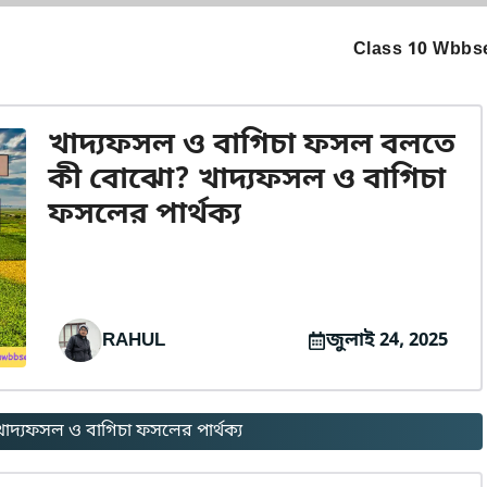
Class 10 Wbbse
খাদ্যফসল ও বাগিচা ফসল বলতে
কী বোঝো? খাদ্যফসল ও বাগিচা
ফসলের পার্থক্য
RAHUL
জুলাই 24, 2025
দ্যফসল ও বাগিচা ফসলের পার্থক্য