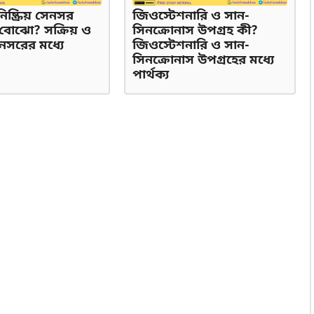
িষ্ক্রিয় সেনসর
জিওস্টেশনারি ও সান-
বোঝো? সক্রিয় ও
সিনক্রোনাস উপগ্রহ কী?
সেনসরের মধ্যে
জিওস্টেশনারি ও সান-
সিনক্রোনাস উপগ্রহের মধ্যে
পার্থক্য