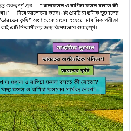
রুত্বপূর্ণ প্রশ্ন — “
খাদ্যফসল ও বাগিচা ফসল বলতে কী
খো।
” — নিয়ে আলোচনা করব। এই প্রশ্নটি মাধ্যমিক ভূগোলের
“
ভারতের কৃষি
” অংশ থেকে নেওয়া হয়েছে। মাধ্যমিক পরীক্ষা
 তাই এটি শিক্ষার্থীদের জন্য বিশেষভাবে গুরুত্বপূর্ণ।