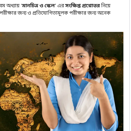
ম অধ্যায় ‘
মানচিত্র ও স্কেল
’ এর
সংক্ষিপ্ত প্রশ্নোত্তর
নিয়ে
পরীক্ষার জন্য ও প্রতিযোগিতামূলক পরীক্ষার জন্য অনেক