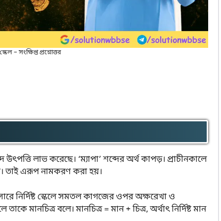
্কেল – সংক্ষিপ্ত প্রশ্নোত্তর
ব্দ উৎপত্তি লাভ করেছে। ‘ম্যাপা’ শব্দের অর্থ কাপড়। প্রাচীনকালে
ত। তাই এরূপ নামকরণ করা হয়।
রে নির্দিষ্ট স্কেলে সমতল কাগজের ওপর অক্ষরেখা ও
 তাকে মানচিত্র বলে। মানচিত্র = মান + চিত্র, অর্থাৎ নির্দিষ্ট মান