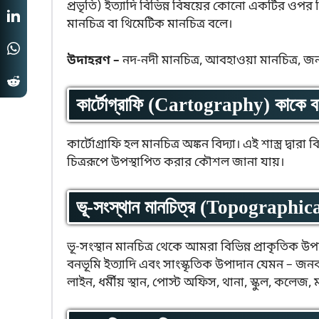
প্রভৃতি) ইত্যাদি বিভিন্ন বিষয়ের কোনো একটির ওপর ভ
মানচিত্র বা থিমেটিক মানচিত্র বলে।
উদাহরণ –
নদ-নদী মানচিত্র, আবহাওয়া মানচিত্র, জনসং
কার্টোগ্রাফি (Cartography) কাকে 
কার্টোগ্রাফি হল মানচিত্র অঙ্কন বিদ্যা। এই শাস্ত্র দ্বার
চিত্ররূপে উপস্থাপিত করার কৌশল জানা যায়।
ভূ-সংস্থান মানচিত্র (Topographic
ভূ-সংস্থান মানচিত্র থেকে আমরা বিভিন্ন প্রাকৃতিক উপ
বনভূমি ইত্যাদি এবং সাংস্কৃতিক উপাদান যেমন – জনব
লাইন, ধর্মীয় স্থান, পোস্ট অফিস, থানা, স্কুল, কলেজ,