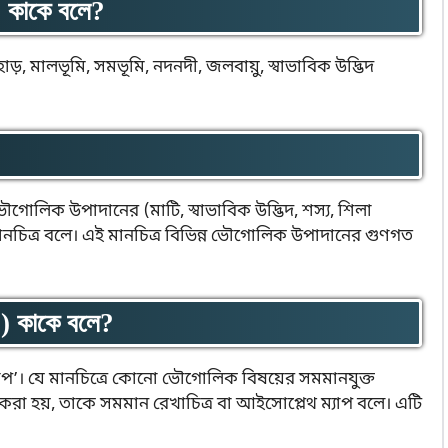
) কাকে বলে?
াড়, মালভূমি, সমভূমি, নদনদী, জলবায়ু, স্বাভাবিক উদ্ভিদ
ভৌগোলিক উপাদানের (মাটি, স্বাভাবিক উদ্ভিদ, শস্য, শিলা
ানচিত্র বলে। এই মানচিত্র বিভিন্ন ভৌগোলিক উপাদানের গুণগত
) কাকে বলে?
 ‘মাপ’। যে মানচিত্রে কোনো ভৌগোলিক বিষয়ের সমমানযুক্ত
ন করা হয়, তাকে সমমান রেখাচিত্র বা আইসোপ্লেথ ম্যাপ বলে। এটি