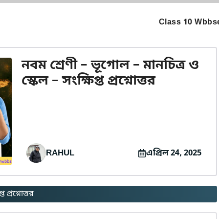
Class 10 Wbbse
নবম শ্রেণী – ভূগোল – মানচিত্র ও
স্কেল – সংক্ষিপ্ত প্রশ্নোত্তর
RAHUL
এপ্রিল 24, 2025
 প্রশ্নোত্তর