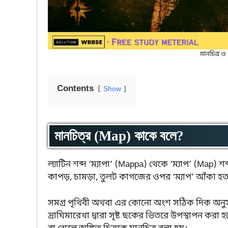
মানচিত্র ও স
Contents
Show
মানচিত্র (Map) কাকে বলে?
ল্যাটিন শব্দ ‘ম্যাপা’ (Mappa) থেকে ‘ম্যাপ’ (Map) শ
কাপড়, চামড়া, তুলট কাগজের ওপর ‘ম্যাপ’ আঁকা হ
সমগ্র পৃথিবী অথবা এর কোনো অংশ সঠিক দিক অনুসা
দ্রাঘিমারেখা দ্বারা সৃষ্ট ছকের ভিতরে উপস্থাপন করা হলে