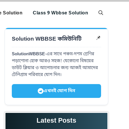
 Solution
Class 9 Wbbse Solution
Solution WBBSE কমিউনিটি
📌
SolutionWBBSE
-এর সাথে পঞ্চম-দশম শ্রেণির
পড়াশোনা হোক আরও সহজ! যেকোনো বিষয়ের
ডাউট ক্লিয়ার ও আলোচনার জন্য আজই আমাদের
টেলিগ্রাম পরিবারে যোগ দিন।
এখনই যোগ দিন
Latest Posts