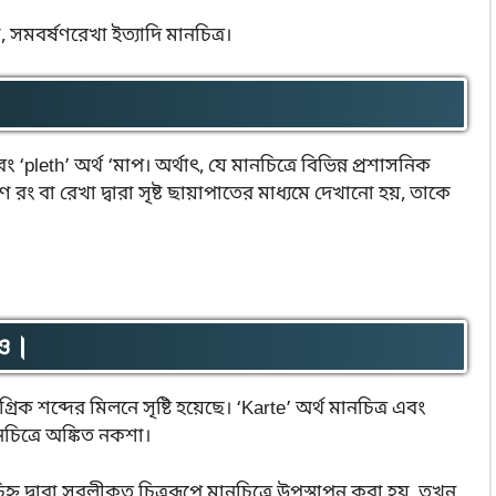
সমবর্ষণরেখা ইত্যাদি মানচিত্র।
 ‘pleth’ অর্থ ‘মাপ। অর্থাৎ, যে মানচিত্রে বিভিন্ন প্রশাসনিক
বা রেখা দ্বারা সৃষ্ট ছায়াপাতের মাধ্যমে দেখানো হয়, তাকে
াও।
িক শব্দের মিলনে সৃষ্টি হয়েছে। ‘Karte’ অর্থ মানচিত্র এবং
চিত্রে অঙ্কিত নকশা।
চিহ্ন দ্বারা সরলীকৃত চিত্ররূপে মানচিত্রে উপস্থাপন করা হয়, তখন