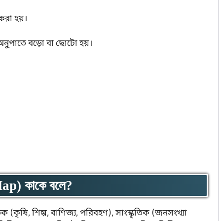
রা হয়।
অনুপাতে বড়ো বা ছোটো হয়।
Map) কাকে বলে?
ৈতিক (কৃষি, শিল্প, বাণিজ্য, পরিবহণ), সাংস্কৃতিক (জনসংখ্যা