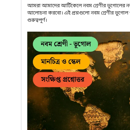
আমরা আমাদের আর্টিকেলে নবম শ্রেণীর ভূগোলের নব
আলোচনা করবো। এই প্রশ্নগুলো নবম শ্রেণীর ভূগোল 
গুরুত্বপূর্ণ।