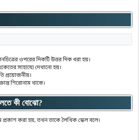
।
মানচিত্রের ওপরের দিকটি উত্তর দিক ধরা হয়।
, সংকেতের সাহায্যে দেখানো হয়।
অতি প্রয়োজনীয়।
্রান্ত শিরোনাম থাকে।
বলতে কী বোঝো?
মে প্রকাশ করা হয়, তখন তাকে লৈখিক স্কেল বলে।