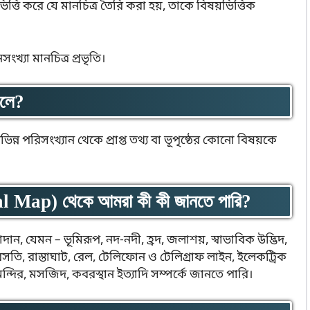
িত্তি করে যে মানচিত্র তৈরি করা হয়, তাকে বিষয়ভিত্তিক
খ্যা মানচিত্র প্রভৃতি।
বলে?
া বিভিন্ন পরিসংখ্যান থেকে প্রাপ্ত তথ্য বা ভূপৃষ্ঠের কোনো বিষয়কে
al Map) থেকে আমরা কী কী জানতে পারি?
াদান, যেমন – ভূমিরূপ, নদ-নদী, হ্রদ, জলাশয়, স্বাভাবিক উদ্ভিদ,
সতি, রাস্তাঘাট, রেল, টেলিফোন ও টেলিগ্রাফ লাইন, ইলেকট্রিক
 মন্দির, মসজিদ, কবরস্থান ইত্যাদি সম্পর্কে জানতে পারি।