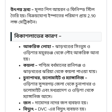
উৎপন্ন দ্রব্য –
মূলত পিগ আয়রন ও ফিনিস্ড স্টিল
তৈরি হয়। বিক্রয়যোগ্য ইস্পাতের পরিমাণ প্রায় 2.90
লক্ষ মেট্রিকটন।
বিকাশলাভের কারণ –
আকরিক লোহা –
ঝাড়খণ্ডের সিংভূম ও
ওড়িশার ময়ূরভঞ্জ থেকে লৌহ আকরিক আনা
হয়।
কয়লা –
পশ্চিম বর্ধমানের রানিগঞ্জ ও
ঝাড়খণ্ডের ঝরিয়া থেকে কয়লা পাওয়া যায়।
চুনাপাথর, ডলোমাইট ও ম্যাঙ্গানিজ –
ওড়িশার সুন্দরগড় জেলা থেকে চুনাপাথর ও
ডলোমাইট এবং মধ্যপ্রদেশ ও ওড়িশা থেকে
ম্যাঙ্গানিজ আসে।
জল –
দামোদর নদের জল ব্যবহৃত হয়।
বিদ্যুৎ –
DVC -এর বিদ্যুৎ ব্যবহৃত হয়।