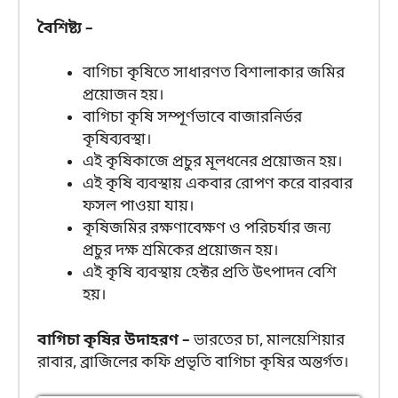
বৈশিষ্ট্য –
বাগিচা কৃষিতে সাধারণত বিশালাকার জমির
প্রয়োজন হয়।
বাগিচা কৃষি সম্পূর্ণভাবে বাজারনির্ভর
কৃষিব্যবস্থা।
এই কৃষিকাজে প্রচুর মূলধনের প্রয়োজন হয়।
এই কৃষি ব্যবস্থায় একবার রোপণ করে বারবার
ফসল পাওয়া যায়।
কৃষিজমির রক্ষণাবেক্ষণ ও পরিচর্যার জন্য
প্রচুর দক্ষ শ্রমিকের প্রয়োজন হয়।
এই কৃষি ব্যবস্থায় হেক্টর প্রতি উৎপাদন বেশি
হয়।
বাগিচা কৃষির উদাহরণ –
ভারতের চা, মালয়েশিয়ার
রাবার, ব্রাজিলের কফি প্রভৃতি বাগিচা কৃষির অন্তর্গত।