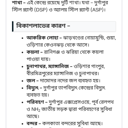
শাখা –
এই কেন্দ্রে রয়েছে দুটি শাখা। যথা – দুর্গাপুর
স্টিল প্ল্যান্ট (DSP) ও অ্যালয় স্টিল প্ল্যান্ট (ASP)।
বিকাশলাভের কারণ –
আকরিক লোহা –
ঝাড়খণ্ডের নোয়ামুন্ডি, গুয়া,
ওড়িশার কেওনঝড় থেকে আসে।
কয়লা –
রানিগঞ্জ ও ঝরিয়া থেকে কয়লা
পাওয়া যায়।
চুনাপাথর, ম্যাঙ্গানিজ –
ওড়িশার গাংপুর,
বীরমিত্রপুরের ম্যাঙ্গানিজ ও চুনাপাথর।
জল –
দামোদর নদের জল ব্যবহৃত হয়।
বিদ্যুৎ –
দুর্গাপুর তাপবিদ্যুৎ কেন্দ্রের বিদ্যুৎ
ব্যবহৃত হয়।
পরিবহণ –
দুর্গাপুর এক্সপ্রেসওয়ে, পূর্ব রেলপথ
ও NH
জাতীয় সড়ক দ্বারা পরিবহণের সুবিধা
2
আছে।
বন্দর –
কলকাতা বন্দরের সুবিধা আছে।