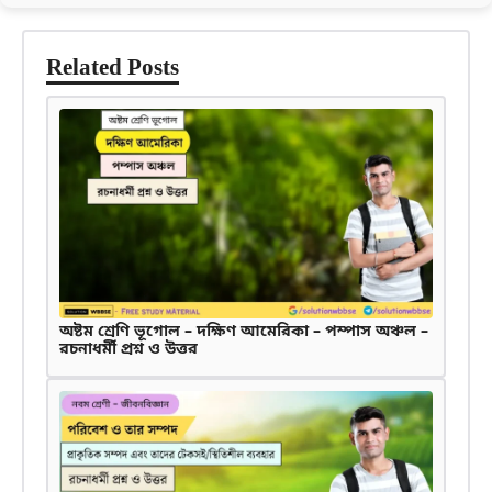
Related Posts
অষ্টম শ্রেণি ভূগোল – দক্ষিণ আমেরিকা – পম্পাস অঞ্চল –
রচনাধর্মী প্রশ্ন ও উত্তর