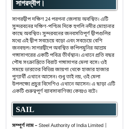
সাগরদ্বীপ।
সাগরদ্বীপ দক্ষিণ 24 পরগনা জেলায় অবস্থিত। এটি
সুন্দরবনের দক্ষিণ-পশ্চিম দিকে হুগলি নদীর মোহানার
কাছে অবস্থিত। সুন্দরবনের জনবসতিপূর্ণ দ্বীপগুলির
মধ্যে এই দ্বীপ সবচেয়ে বড়ো এবং সবচেয়ে বেশি
জনবহুল। সাগরদ্বীপে অবস্থিত কপিলমুনির আশ্রম
গঙ্গাসাগরের একটি পবিত্র তীর্থস্থান। এখানে প্রতি বছর
পৌষ সংক্রান্তিতে বিরাট গঙ্গাসাগর মেলা বসে। ওই
সময়ে ভারতের বিভিন্ন জায়গা থেকে হাজার হাজার
পুণ্যার্থী এখানে আসেন। শুধু তাই নয়, ওই মেলা
উপলক্ষ্যে প্রচুর বিদেশিও এখানে আসেন। এ ছাড়া এটি
একটি গুরুত্বপূর্ণ ব্যাবসাবাণিজ্য কেন্দ্রও বটে।
SAIL
সম্পূর্ণ নাম –
Steel Authority of India Limited |