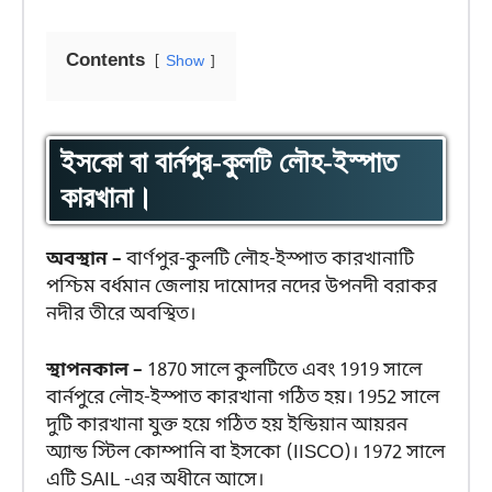
Contents
Show
ইসকো বা বার্নপুর-কুলটি লৌহ-ইস্পাত
কারখানা।
অবস্থান –
বার্ণপুর-কুলটি লৌহ-ইস্পাত কারখানাটি
পশ্চিম বর্ধমান জেলায় দামোদর নদের উপনদী বরাকর
নদীর তীরে অবস্থিত।
স্থাপনকাল –
1870 সালে কুলটিতে এবং 1919 সালে
বার্নপুরে লৌহ-ইস্পাত কারখানা গঠিত হয়। 1952 সালে
দুটি কারখানা যুক্ত হয়ে গঠিত হয় ইন্ডিয়ান আয়রন
অ্যান্ড স্টিল কোম্পানি বা ইসকো (IISCO)। 1972 সালে
এটি SAIL -এর অধীনে আসে।