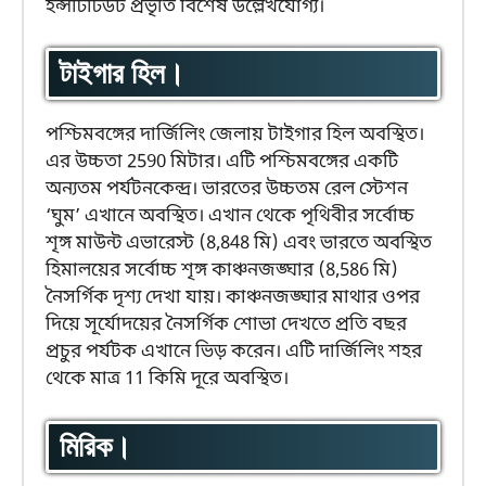
ইন্সটিটিউট প্রভৃতি বিশেষ উল্লেখযোগ্য।
টাইগার হিল।
পশ্চিমবঙ্গের দার্জিলিং জেলায় টাইগার হিল অবস্থিত।
এর উচ্চতা 2590 মিটার। এটি পশ্চিমবঙ্গের একটি
অন্যতম পর্যটনকেন্দ্র। ভারতের উচ্চতম রেল স্টেশন
‘ঘুম’ এখানে অবস্থিত। এখান থেকে পৃথিবীর সর্বোচ্চ
শৃঙ্গ মাউন্ট এভারেস্ট (8,848 মি) এবং ভারতে অবস্থিত
হিমালয়ের সর্বোচ্চ শৃঙ্গ কাঞ্চনজঙ্ঘার (8,586 মি)
নৈসর্গিক দৃশ্য দেখা যায়। কাঞ্চনজঙ্ঘার মাথার ওপর
দিয়ে সূর্যোদয়ের নৈসর্গিক শোভা দেখতে প্রতি বছর
প্রচুর পর্যটক এখানে ভিড় করেন। এটি দার্জিলিং শহর
থেকে মাত্র 11 কিমি দূরে অবস্থিত।
মিরিক।