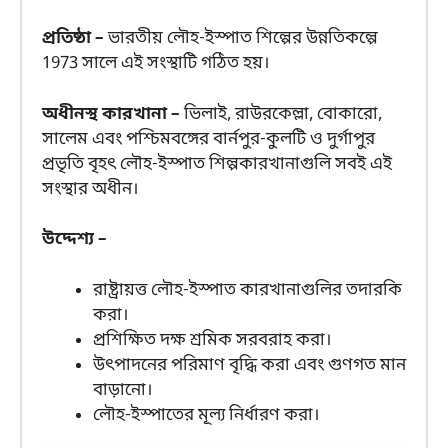
প্রতিষ্ঠা –
ভারতীয় লৌহ-ইস্পাত শিল্পের উন্নতিকল্পে
1973 সালে এই সংস্থাটি গঠিত হয়।
অধীনস্থ কারখানা –
ভিলাই, রাউরকেল্লা, বোকারো,
সালেম এবং পশ্চিমবঙ্গের বার্নপুর-কুলটি ও দুর্গাপুর
প্রভৃতি বৃহৎ লৌহ-ইস্পাত শিল্পকারখানাগুলি সবই এই
সংস্থার অধীন।
উদ্দেশ্য –
রাষ্ট্রায়ত্ত লৌহ-ইস্পাত কারখানাগুলির তদারকি
করা।
প্রশিক্ষিত দক্ষ শ্রমিক সরবরাহ করা।
উৎপাদনের পরিমাণ বৃদ্ধি করা এবং গুণগত মান
বাড়ানো।
লৌহ-ইস্পাতের মূল্য নির্ধারণ করা।