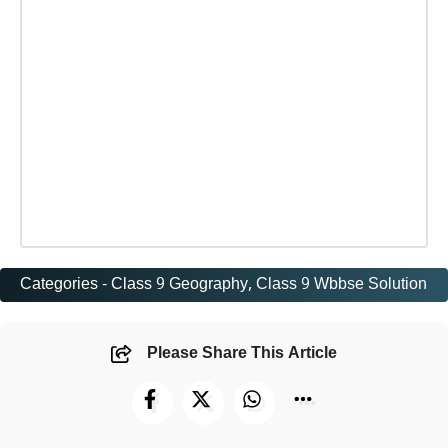
Categories -
Class 9 Geography
, 
Class 9 Wbbse Solution
Please Share This Article