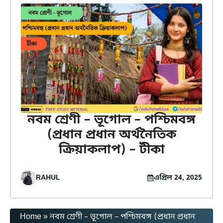
নবম শ্রেণী – ভূগোল – পশ্চিমবঙ্গ
(প্রধান প্রধান অর্থনৈতিক
ক্রিয়াকলাপ) – টীকা
RAHUL
এপ্রিল 24, 2025
Home
»
নবম শ্রেণী – ভূগোল – পশ্চিমবঙ্গ (প্রধান প্রধান