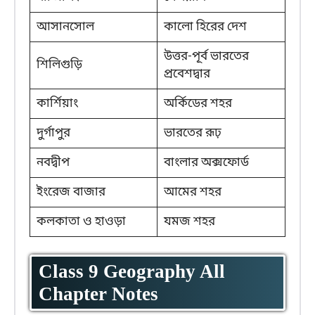
আসানসোল
কালো হিরের দেশ
উত্তর-পূর্ব ভারতের
শিলিগুড়ি
প্রবেশদ্বার
কার্শিয়াং
অর্কিডের শহর
দুর্গাপুর
ভারতের রূঢ়
নবদ্বীপ
বাংলার অক্সফোর্ড
ইংরেজ বাজার
আমের শহর
কলকাতা ও হাওড়া
যমজ শহর
Class 9 Geography All
Chapter Notes