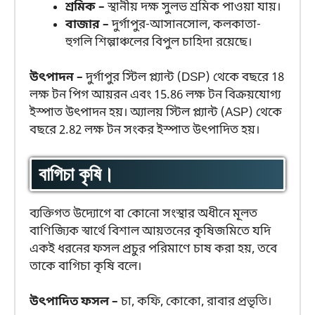
শ্রমিক –
স্থানীয় দক্ষ সুলভ শ্রমিক পাওয়া যায়।
বাজার –
দুর্গাপুর-আসানসোল, কলকাতা-
হুগলি শিল্পাঞ্চলের বিপুল চাহিদা রয়েছে।
উৎপাদন –
দুর্গাপুর স্টিল প্ল্যান্ট (DSP) থেকে বছরে 18
লক্ষ টন পিগ আয়রন এবং 15.86 লক্ষ টন বিক্রয়যোগ্য
ইস্পাত উৎপাদন হয়। অ্যালয় স্টিল প্ল্যান্ট (ASP) থেকে
বছরে 2.82 লক্ষ টন সংকর ইস্পাত উৎপাদিত হয়।
বাগিচা কৃষি।
ব্যক্তিগত উদ্যোগে বা কোনো সংস্থার অধীনে মূলত
বাণিজ্যিক স্বার্থে বিশাল আয়তনের কৃষিজমিতে যদি
একই ধরনের ফসল প্রচুর পরিমাণে চাষ করা হয়, তবে
তাকে বাগিচা কৃষি বলে।
উৎপাদিত ফসল –
চা, কফি, কোকো, রাবার প্রভৃতি।