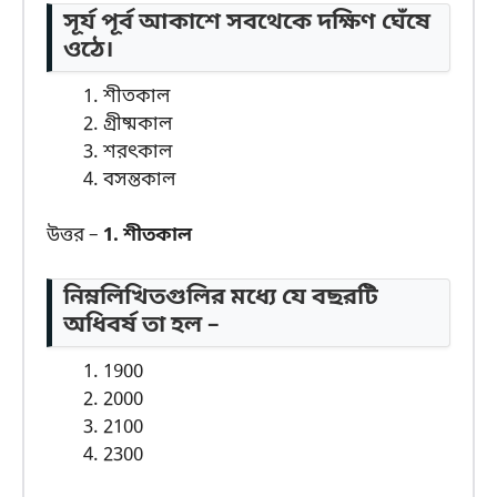
সূর্য পূর্ব আকাশে সবথেকে দক্ষিণ ঘেঁষে
ওঠে।
শীতকাল
গ্রীষ্মকাল
শরৎকাল
বসন্তকাল
উত্তর –
1. শীতকাল
নিম্নলিখিতগুলির মধ্যে যে বছরটি
অধিবর্ষ তা হল –
1900
2000
2100
2300