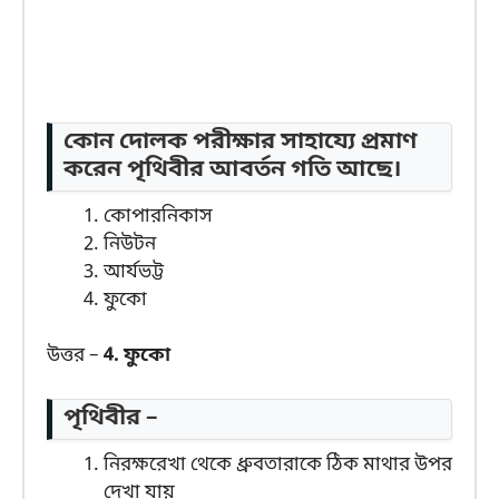
কোন দোলক পরীক্ষার সাহায্যে প্রমাণ
করেন পৃথিবীর আবর্তন গতি আছে।
কোপারনিকাস
নিউটন
আর্যভট্ট
ফুকো
উত্তর –
4. ফুকো
পৃথিবীর –
নিরক্ষরেখা থেকে ধ্রুবতারাকে ঠিক মাথার উপর
দেখা যায়