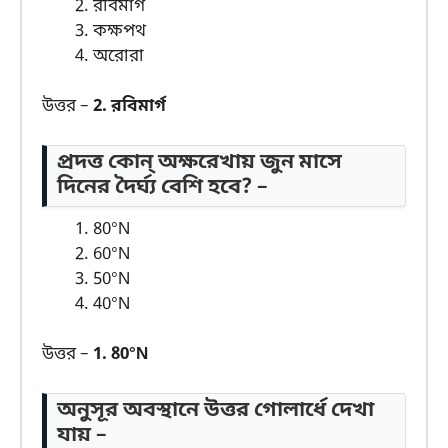
রবিমার্গ
কক্ষপথ
অরোরা
উত্তর –
2. রবিমার্গ
প্রদত্ত কোন্ অক্ষরেখায় জুন মাসে
দিনের দৈর্ঘ্য বেশি হবে? –
80°N
60°N
50°N
40°N
উত্তর –
1. 80°N
অনুসূর অবস্থানে উত্তর গোলার্ধে দেখা
যায় –