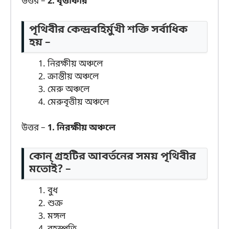
উত্তর –
2. বৃত্তাকার
পৃথিবীর কেন্দ্রবহির্মুখী শক্তি সর্বাধিক
হয় –
নিরক্ষীয় অঞ্চলে
ক্রান্তীয় অঞ্চলে
মেরু অঞ্চলে
মেরুবৃত্তীয় অঞ্চলে
উত্তর –
1. নিরক্ষীয় অঞ্চলে
কোন্ গ্রহটির আবর্তনের সময় পৃথিবীর
মতোই? –
বুধ
শুক্র
মঙ্গল