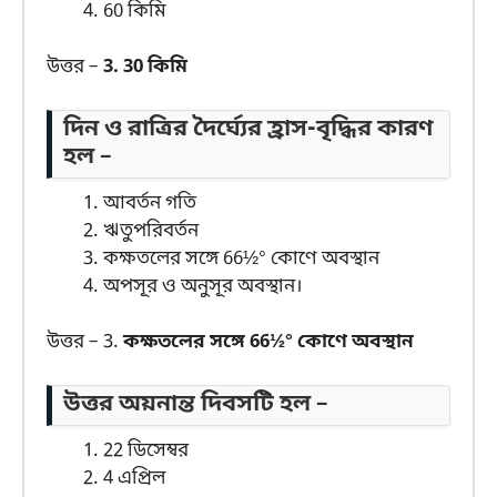
60 কিমি
উত্তর –
3. 30 কিমি
দিন ও রাত্রির দৈর্ঘ্যের হ্রাস-বৃদ্ধির কারণ
হল –
আবর্তন গতি
ঋতুপরিবর্তন
কক্ষতলের সঙ্গে 66½° কোণে অবস্থান
অপসূর ও অনুসূর অবস্থান।
উত্তর – 3.
কক্ষতলের সঙ্গে 66½° কোণে অবস্থান
উত্তর অয়নান্ত দিবসটি হল –
22 ডিসেম্বর
4 এপ্রিল