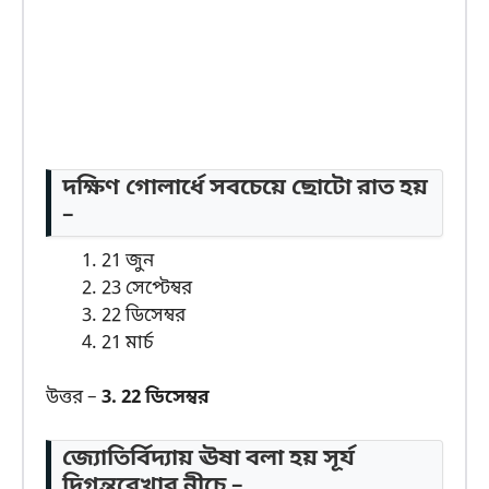
দক্ষিণ গোলার্ধে সবচেয়ে ছোটো রাত হয়
–
21 জুন
23 সেপ্টেম্বর
22 ডিসেম্বর
21 মার্চ
উত্তর –
3. 22 ডিসেম্বর
জ্যোতির্বিদ্যায় ঊষা বলা হয় সূর্য
দিগন্তরেখার নীচে –