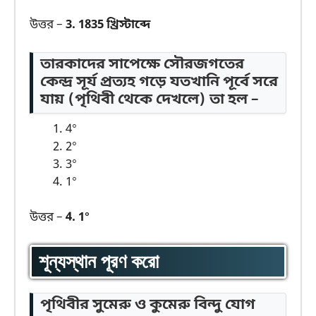
উত্তর –
3. 1835 খ্রিস্টাব্দে
তারকাদের সাপেক্ষে সৌরজগতের
কেন্দ্র সূর্য প্রত্যহ গড়ে যতখানি পূর্বে সরে
যায় (পৃথিবী থেকে দেখলে) তা হল –
4°
2°
3°
1°
উত্তর –
4. 1°
শূন্যস্থান পূরণ করো
পৃথিবীর সুমেরু ও কুমেরু বিন্দু যোগ