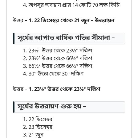
অপসূর অবস্থান প্রায় 14 কোটি 70 লক্ষ কিমি
উত্তর –
1. 22 ডিসেম্বর থেকে 21 জুন – উত্তরায়ন
সূর্যের আপাত বার্ষিক গতির সীমানা –
23½° উত্তর থেকে 23½° দক্ষিণ
23½° উত্তর থেকে 66½° দক্ষিণ
66½° উত্তর থেকে 66½° দক্ষিণ
30° উত্তর থেকে 30° দক্ষিণ
উত্তর –
1. 23½° উত্তর থেকে 23½° দক্ষিণ
সূর্যের উত্তরায়ণ শুরু হয় –
22 ডিসেম্বর
23 ডিসেম্বর
21 জুন