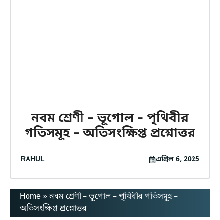
নবম শ্রেণী – ভূগোল – পৃথিবীর
গতিসমূহ – অতিসংক্ষিপ্ত প্রশ্নোত্তর
RAHUL
এপ্রিল 6, 2025
Home
»
নবম শ্রেণী – ভূগোল – পৃথিবীর গতিসমূহ –
অতিসংক্ষিপ্ত প্রশ্নোত্তর