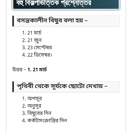
বহু বিকল্পভিত্তিক প্রশ্নোত্তর
বসন্তকালীন বিষুব বলা হয় –
21 মার্চ
21 জুন
23 সেপ্টেম্বর
22 ডিসেম্বর।
উত্তর –
1. 21 মার্চ
পৃথিবী থেকে সূর্যকে ছোটো দেখায় –
অপসূর
অনুসূর
বিষুবের দিন
কর্কটসংক্রান্তির দিন