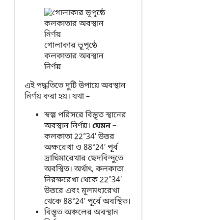
গোলাকার ভূপৃষ্ঠে
কলকাতার অবস্থান
নির্ণয়
এই পদ্ধতিতে দুটি উপায়ে অবস্থান
নির্ণয় করা হয়। যথা –
স্বল্প পরিসরে বিস্তৃত স্থানের
অবস্থান নির্ণয়।
যেমন
–
কলকাতা 22°34′ উত্তর
অক্ষরেখা ও 88°24′ পূর্ব
দ্রাঘিমারেখার ছেদবিন্দুতে
অবস্থিত। অর্থাৎ, কলকাতা
নিরক্ষরেখা থেকে 22°34′
উত্তরে এবং মূলমধ্যরেখা
থেকে 88°24′ পূর্বে অবস্থিত।
বিস্তৃত অঞ্চলের অবস্থান