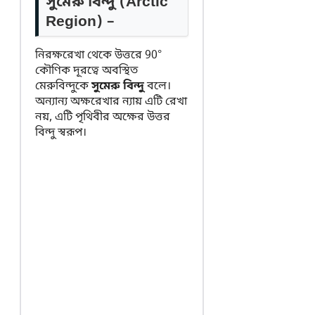
সুমেরু বিন্দু (Arctic
Region) –
নিরক্ষরেখা থেকে উত্তরে 90°
কৌণিক দূরত্বে অবস্থিত
মেরুবিন্দুকে
সুমেরু বিন্দু
বলে।
অন্যান্য অক্ষরেখার ন্যায় এটি রেখা
নয়, এটি পৃথিবীর অক্ষের উত্তর
বিন্দু স্বরূপ।