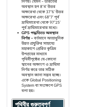
নির্ণয়। যেমন – ভারতের
অবস্থান হল 8°4′ উত্তর
অক্ষরেখা থেকে 37°6′ উত্তর
অক্ষরেখা এবং 68°7′ পূর্ব
দ্রাঘিমারেখা থেকে 97°25′
পূর্ব দ্রাঘিমারেখার মধ্যে।
GPS পদ্ধতিতে অবস্থান
নির্ণয় –
বর্তমানে অত্যাধুনিক
উন্নত প্রযুক্তির সাহায্যে
মহাকাশে প্রেরিত কৃত্রিম
উপগ্রহের মাধ্যমে
পৃথিবীপৃষ্ঠের যে-কোনো
স্থানের অক্ষাংশ ও দ্রাঘিমা
নির্ণয় করে তার সঠিক
অবস্থান জানা সম্ভব হচ্ছে।
একে Global Positioning
System বা সংক্ষেপে GPS
বলা হয়।
পৃথিবীর গুরুত্বপূর্ণ