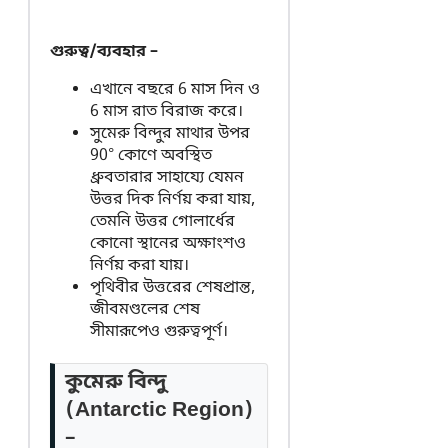
গুরুত্ব/ব্যবহার –
এখানে বছরে 6 মাস দিন ও
6 মাস রাত বিরাজ করে।
সুমেরু বিন্দুর মাথার উপর
90° কোণে অবস্থিত
ধ্রুবতারার সাহায্যে যেমন
উত্তর দিক নির্ণয় করা যায়,
তেমনি উত্তর গোলার্ধের
কোনো স্থানের অক্ষাংশও
নির্ণয় করা যায়।
পৃথিবীর উত্তরের শেষপ্রান্ত,
জীবমণ্ডলের শেষ
সীমারূপেও গুরুত্বপূর্ণ।
কুমেরু বিন্দু
(Antarctic Region)
–