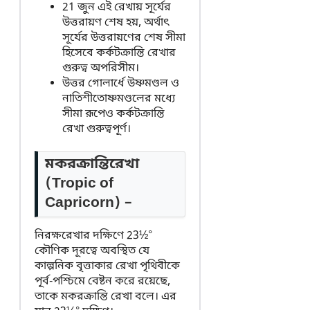
21 জুন এই রেখায় সূর্যের
উত্তরায়ণ শেষ হয়, অর্থাৎ
সূর্যের উত্তরায়ণের শেষ সীমা
হিসেবে কর্কটক্রান্তি রেখার
গুরুত্ব অপরিসীম।
উত্তর গোলার্ধে উষ্ণমণ্ডল ও
নাতিশীতোষ্ণমণ্ডলের মধ্যে
সীমা রূপেও কর্কটক্রান্তি
রেখা গুরুত্বপূর্ণ।
মকরক্রান্তিরেখা
(Tropic of
Capricorn) –
নিরক্ষরেখার দক্ষিণে 23½°
কৌণিক দূরত্বে অবস্থিত যে
কাল্পনিক বৃত্তাকার রেখা পৃথিবীকে
পূর্ব-পশ্চিমে বেষ্টন করে রয়েছে,
তাকে মকরক্রান্তি রেখা বলে। এর