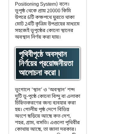
Positioning System) বলে।
ভূপৃষ্ঠ থেকে প্রায় 20000 কিমি
উপরে 6টি কক্ষপথে ঘুরতে থাকা
মোট 24টি কৃত্রিম উপগ্রহের মাধ্যমে
সহজেই ভূপৃষ্ঠের কোনো স্থানের
অবস্থান নির্ণয় করা যায়।
পৃথিবীপৃষ্ঠে অবস্থান
নির্ণয়ের প্রয়োজনীয়তা
আলোচনা করো।
ভূগোলে ‘স্থান’ ও ‘অবস্থান’ শব্দ
দুটি ভূ-পৃষ্ঠে কোনো বিন্দু বা এলাকা
চিহ্নিতকরণের জন্য ব্যবহার করা
হয়। গোলীয় পৃষ্ঠ দেশে বিভিন্ন
অংশে ছড়িয়ে আছে কত দেশ,
শহর, গ্রাম, বসতি। এগুলো পৃথিবীর
কোথায় আছে, তা জানা দরকার।