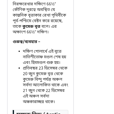
নিরক্ষরেখার দক্ষিণে 66½°
কৌণিক দূরত্বে অবস্থিত যে
কাল্পনিক বৃত্তাকার রেখা পৃথিবীকে
পূর্ব-পশ্চিমে বেষ্টন করে রয়েছে,
তাকে
কুমেরু বৃত্ত
বলে। এর
অক্ষাংশ 66½° দক্ষিণ।
গুরুত্ব/ব্যবহার –
দক্ষিণ গোলার্ধে এই বৃত্তে
নাতিশীতোষ্ণ মণ্ডল শেষ হয়
এবং হিমমণ্ডল শুরু হয়।
প্রতিবছর 23 ডিসেম্বর থেকে
20 জুন কুমেরু বৃত্ত থেকে
কুমেরু বিন্দু পর্যন্ত অঞ্চল
সর্বদা আলোকিত থাকে এবং
21 জুন থেকে 22 ডিসেম্বর
এই অঞ্চল সর্বদা
অন্ধকারাচ্ছন্ন থাকে।