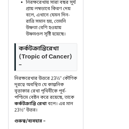
নিরক্ষরেখায় সারা বছর সূর্য
প্রায় লম্বভাবে কিরণ দেয়
বলে, এখানে যেমন দিন-
রাত্রি সমান হয়, তেমনি
উষ্ণতা বেশি হওয়ায়
উষ্ণমণ্ডল সৃষ্টি হয়েছে।
কর্কটক্রান্তিরেখা
(Tropic of Cancer)
–
নিরক্ষরেখার উত্তরে 23½° কৌণিক
দূরত্বে অবস্থিত যে কাল্পনিক
বৃত্তাকার রেখা পৃথিবীকে পূর্ব-
পশ্চিমে বেষ্টন করে রয়েছে, তাকে
কর্কটক্রান্তি রেখা
বলে। এর মান
23½° উত্তর।
গুরুত্ব/ব্যবহার –