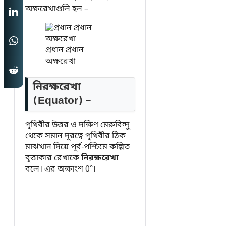
অক্ষরেখাগুলি হল –
প্রধান প্রধান
অক্ষরেখা
নিরক্ষরেখা
(Equator) –
পৃথিবীর উত্তর ও দক্ষিণ মেরুবিন্দু
থেকে সমান দূরত্বে পৃথিবীর ঠিক
মাঝখান দিয়ে পূর্ব-পশ্চিমে কল্পিত
বৃত্তাকার রেখাকে
নিরক্ষরেখা
বলে। এর অক্ষাংশ 0°।