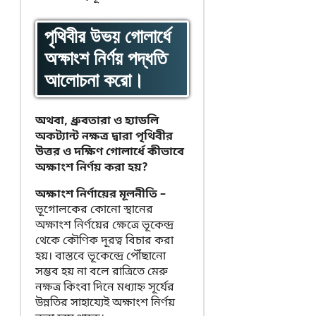
পৃথিবীর উভয় গোলার্ধে
অক্ষাংশ নির্ণয় পদ্ধতি
আলোচনা করো।
অথবা, ধ্রুবতারা ও হ্যাডলি
অকট্যান্ট নক্ষত্র দ্বারা পৃথিবীর
উত্তর ও দক্ষিণ গোলার্ধে কীভাবে
অক্ষাংশ নির্ণয় করা হয়?
অক্ষাংশ নির্ণায়ের মূলনীতি –
ভূগোলকের কোনো স্থানের
অক্ষাংশ নির্ণয়ের ক্ষেত্রে ভূকেন্দ্র
থেকে কৌণিক দূরত্ব বিচার করা
হয়। বাস্তবে ভূকেন্দ্রে পৌঁছানো
সম্ভব হয় না বলে রাত্রিতে মেরু
নক্ষত্র কিংবা দিনে মধ্যাহ্ন সূর্যের
উন্নতির সাহায্যেই অক্ষাংশ নির্ণয়