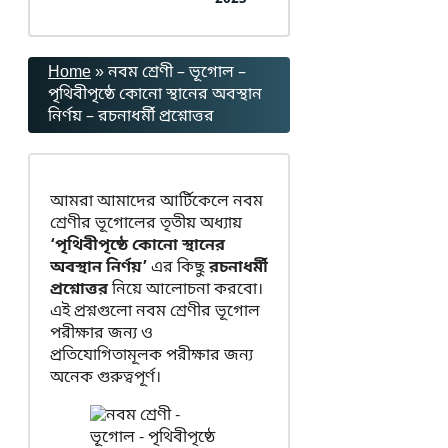
Home
»
নবম শ্রেণী – ভূগোল –
পৃথিবীপৃষ্ঠে কোনো স্থানের অবস্থান
নির্ণয় – রচনাধর্মী প্রশ্নোত্তর
আমরা আমাদের আর্টিকেলে নবম
শ্রেণীর ভূগোলের তৃতীয় অধ্যায়
‘পৃথিবীপৃষ্ঠে কোনো স্থানের
অবস্থান নির্ণয়’
এর কিছু
রচনাধর্মী
প্রশ্নোত্তর
নিয়ে আলোচনা করবো।
এই প্রশ্নগুলো নবম শ্রেণীর ভূগোল
পরীক্ষার জন্য ও
প্রতিযোগিতামূলক পরীক্ষার জন্য
অনেক গুরুত্বপূর্ণ।