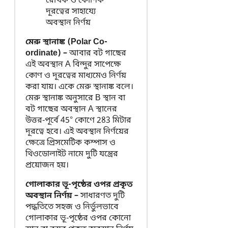
রৈখিক ও কৌণিক
দূরত্বের সাহায্যে
অবস্থান নির্ণয়
মেরু স্থানাঙ্ক (Polar Co-
ordinate) –
আবার বট গাছের
এই অবস্থান A বিন্দুর সাপেক্ষে
কোণ ও দূরত্বের মাধ্যমেও নির্ণয়
করা যায়। একে মেরু স্থানাঙ্ক বলে।
মেরু স্থানাঙ্ক অনুসারে B স্থান বা
বট গাছের অবস্থান A স্থানের
উত্তর-পূর্বে 45° কোণে 283 মিটার
দূরত্বে হবে। এই অবস্থান নির্ণয়ের
ক্ষেত্রে প্রিসমেটিক কম্পাস ও
থিওডোলাইট নামে দুটি যন্ত্রের
প্রয়োজন হয়।
গোলাকার ভূ-পৃষ্ঠের ওপর প্রকৃত
অ
বস্থান নির্ণয় –
সাধারণত দুটি
পদ্ধতিতে সহজ ও নির্ভুলভাবে
গোলাকার ভূ-পৃষ্ঠের ওপর কোনো