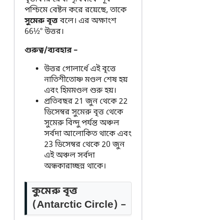
পশ্চিমে বেষ্টন করে রয়েছে, তাকে
সুমেরু বৃত্ত
বলে। এর অক্ষাংশ
66½° উত্তর।
গুরুত্ব/ব্যবহার –
উত্তর গোলার্ধে এই বৃত্তে
নাতিশীতোষ্ণ মণ্ডল শেষ হয়
এবং হিমমণ্ডল শুরু হয়।
প্রতিবছর 21 জুন থেকে 22
ডিসেম্বর সুমেরু বৃত্ত থেকে
সুমেরু বিন্দু পর্যন্ত অঞ্চল
সর্বদা আলোকিত থাকে এবং
23 ডিসেম্বর থেকে 20 জুন
এই অঞ্চল সর্বদা
অন্ধকারাচ্ছন্ন থাকে।
কুমেরু বৃত্ত
(Antarctic Circle) –