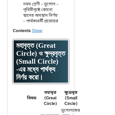
নবম শ্রেণী – ভূগোল –
পৃথিবীপৃষ্ঠে কোনো
স্থানের অবস্থান নির্ণয়
– পার্থক্যধর্মী প্রশ্নোত্তর
Contents
Show
মহাবৃত্ত (Great
Circle) ও ক্ষুদ্রবৃত্ত
(Small Circle)
-এর মধ্যে পার্থক্য
নির্ণয় করো।
মহাবৃত্ত
ক্ষুদ্রবৃত্ত
বিষয়
(Great
(Small
Circle)
Circle)
ভূগোলকের