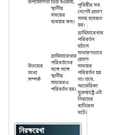
উপযোগিতা
ভিন্ন হওয়ায়,
পৃথিবীর সব
স্থানীয়
দেশেই প্রমাণ
সময়ের
সময় ব্যবহৃত
ব্যবহার কম।
হয়।
দ্রাঘিমারেখার
পরিবর্তন
ঘটলে
সাধারণভাবে
দ্রাঘিমারেখার
প্রমাণ
পরিবর্তনের
উভয়ের
সময়ের
সঙ্গে সঙ্গে
মধ্যে
পরিবর্তন হয়
স্থানীয়
সম্পর্ক
না। তবে,
সময়েরও
আমেরিকা
পরিবর্তন হয়।
যুক্তরাষ্ট্রে এই
নিয়মের
ব্যতিক্রম
ঘটে।
নিরক্ষরেখা