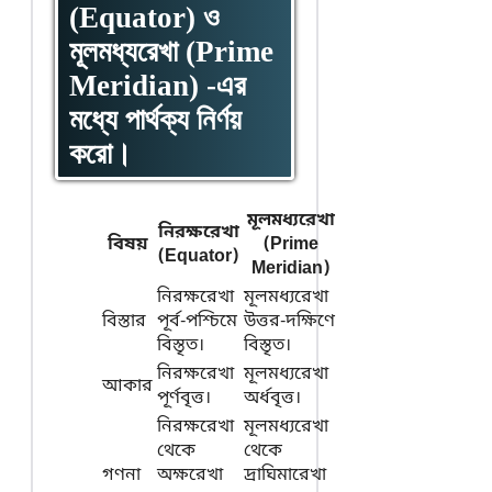
(Equator) ও
মূলমধ্যরেখা (Prime
Meridian) -এর
মধ্যে পার্থক্য নির্ণয়
করো।
মূলমধ্যরেখা
নিরক্ষরেখা
বিষয়
(Prime
(Equator)
Meridian)
নিরক্ষরেখা
মূলমধ্যরেখা
বিস্তার
পূর্ব-পশ্চিমে
উত্তর-দক্ষিণে
বিস্তৃত।
বিস্তৃত।
নিরক্ষরেখা
মূলমধ্যরেখা
আকার
পূর্ণবৃত্ত।
অর্ধবৃত্ত।
নিরক্ষরেখা
মূলমধ্যরেখা
থেকে
থেকে
গণনা
অক্ষরেখা
দ্রাঘিমারেখা