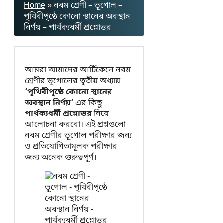
Home
»
নবম শ্রেণী – ভূগোল –
পৃথিবীপৃষ্ঠে কোনো স্থানের অবস্থান
নির্ণয় – পার্থক্যধর্মী প্রশ্নোত্তর
আমরা আমাদের আর্টিকেলে নবম
শ্রেণীর ভূগোলের তৃতীয় অধ্যায়
‘পৃথিবীপৃষ্ঠে কোনো স্থানের
অবস্থান নির্ণয়’
এর কিছু
পার্থক্যধর্মী প্রশ্নোত্তর
নিয়ে
আলোচনা করবো। এই প্রশ্নগুলো
নবম শ্রেণীর ভূগোল পরীক্ষার জন্য
ও প্রতিযোগিতামূলক পরীক্ষার
জন্য অনেক গুরুত্বপূর্ণ।