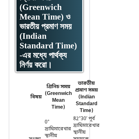
(Greenwich
Mean Time) ও
ভারতীয় প্রমাণ সময়
(Indian
Standard Time)
-এর মধ্যে পার্থক্য
নির্ণয় করো।
ভারতীয়
গ্রিনিচ সময়
প্রমাণ সময়
(Greenwich
বিষয়
(Indian
Mean
Standard
Time)
Time)
82°30′ পূর্ব
0°
দ্রাঘিমারেখার
দ্রাঘিমারেখার
স্থানীয়
স্থানীয়