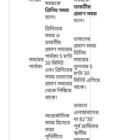
সংজ্ঞা
সময়কে
সময়কে
ভারতীয়
গ্রিনিচ সময়
প্রমাণ সময়
বলে।
বলে।
গ্রিনিচের
সময় ও
ভারতের
ভারতীয়
প্রমাণ সময়
প্রমাণ সময়ের
গ্রিনিচ
পার্থক্য 5 ঘণ্টা
সময়ের
সময়ের
30 মিনিট
পার্থক্য
তুলনায় 5
এবং গ্রিনিচের
ঘণ্টা 30
সময় ভারতের
মিনিট এগিয়ে
প্রমাণ সময়ের
থাকে।
থেকে পিছিয়ে
থাকে।
ভারতে
এলাহাবাদের
আন্তর্জাতিক
বা 82°30′
সময় হিসেবে
পূর্ব দ্রাঘিমার
সারা
স্থানীয়
পৃথিবীতে