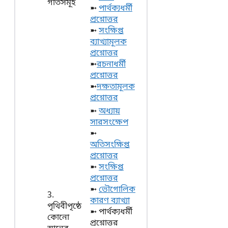
গতিসমূহ
➼
পার্থক্যধর্মী
প্রশ্নোত্তর
➼
সংক্ষিপ্ত
ব্যাখ্যামূলক
প্রশ্নোত্তর
➼
রচনাধর্মী
প্রশ্নোত্তর
➼
দক্ষতামূলক
প্রশ্নোত্তর
➼
অধ্যায়
সারসংক্ষেপ
➼
অতিসংক্ষিপ্ত
প্রশ্নোত্তর
➼
সংক্ষিপ্ত
প্রশ্নোত্তর
➼
ভৌগোলিক
3.
কারণ ব্যাখ্যা
পৃথিবীপৃষ্ঠে
➼ পার্থক্যধর্মী
কোনো
প্রশ্নোত্তর