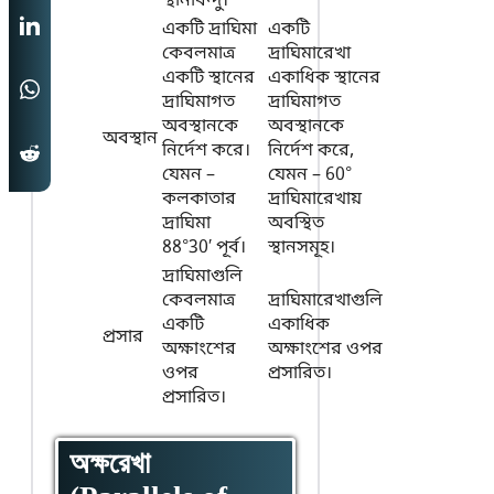
স্থানবিন্দু।
একটি দ্রাঘিমা
একটি
কেবলমাত্র
দ্রাঘিমারেখা
একটি স্থানের
একাধিক স্থানের
দ্রাঘিমাগত
দ্রাঘিমাগত
অবস্থানকে
অবস্থানকে
অবস্থান
নির্দেশ করে।
নির্দেশ করে,
যেমন –
যেমন – 60°
কলকাতার
দ্রাঘিমারেখায়
দ্রাঘিমা
অবস্থিত
88°30′ পূর্ব।
স্থানসমূহ।
দ্রাঘিমাগুলি
কেবলমাত্র
দ্রাঘিমারেখাগুলি
একটি
একাধিক
প্রসার
অক্ষাংশের
অক্ষাংশের ওপর
ওপর
প্রসারিত।
প্রসারিত।
অক্ষরেখা