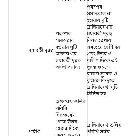
পরস্পর
সমান্তরাল না
হওয়ায় দুটি
দ্রাঘিমারেখার
পরস্পর
মধ্যবর্তী দূরত্ব
সমান্তরাল
নিরক্ষরেখায়
হওয়ায় দুটি
সবচেয়ে বেশি হয়
মধ্যবর্তী দূরত্ব
অক্ষরেখার
এবং উত্তর ও
মধ্যবর্তী দূরত্ব
দক্ষিণ দিকে এই
সর্বদা সমান।
দূরত্ব কমতে
কমতে সুমেরু ও
কুমেরু বিন্দুতে
দ্রাঘিমারেখা দুটি
মিলিত হয়।
অক্ষরেখাগুলির
পরিধি
নিরক্ষরেখা
থেকে উভয়
দ্রাঘিমারেখাগুলির
মেরুর দিকে
পরিধি
পরিধি সর্বত্র
ক্রমশ কমতে