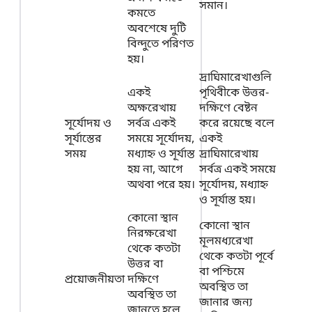
সমান।
কমতে
অবশেষে দুটি
বিন্দুতে পরিণত
হয়।
দ্রাঘিমারেখাগুলি
একই
পৃথিবীকে উত্তর-
অক্ষরেখায়
দক্ষিণে বেষ্টন
সূর্যোদয় ও
সর্বত্র একই
করে রয়েছে বলে
সূর্যাস্তের
সময়ে সূর্যোদয়,
একই
সময়
মধ্যাহ্ন ও সূর্যাস্ত
দ্রাঘিমারেখায়
হয় না, আগে
সর্বত্র একই সময়ে
অথবা পরে হয়।
সূর্যোদয়, মধ্যাহ্ন
ও সূর্যাস্ত হয়।
কোনো স্থান
কোনো স্থান
নিরক্ষরেখা
মূলমধ্যরেখা
থেকে কতটা
থেকে কতটা পূর্বে
উত্তর বা
বা পশ্চিমে
প্রয়োজনীয়তা
দক্ষিণে
অবস্থিত তা
অবস্থিত তা
জানার জন্য
জানতে হলে