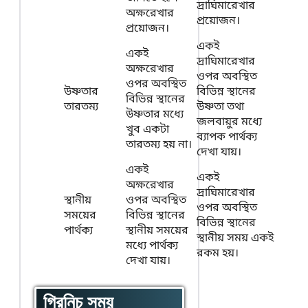
দ্রাঘিমারেখার
অক্ষরেখার
প্রয়োজন।
প্রয়োজন।
একই
একই
দ্রাঘিমারেখার
অক্ষরেখার
ওপর অবস্থিত
ওপর অবস্থিত
উষ্ণতার
বিভিন্ন স্থানের
বিভিন্ন স্থানের
তারতম্য
উষ্ণতা তথা
উষ্ণতার মধ্যে
জলবায়ুর মধ্যে
খুব একটা
ব্যাপক পার্থক্য
তারতম্য হয় না।
দেখা যায়।
একই
একই
অক্ষরেখার
দ্রাঘিমারেখার
স্থানীয়
ওপর অবস্থিত
ওপর অবস্থিত
সময়ের
বিভিন্ন স্থানের
বিভিন্ন স্থানের
পার্থক্য
স্থানীয় সময়ের
স্থানীয় সময় একই
মধ্যে পার্থক্য
রকম হয়।
দেখা যায়।
গ্রিনিচ সময়