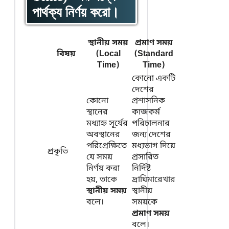
পার্থক্য নির্ণয় করো।
স্থানীয় সময়
প্রমাণ সময়
বিষয়
(Local
(Standard
Time)
Time)
কোনো একটি
দেশের
কোনো
প্রশাসনিক
স্থানের
কাজকর্ম
মধ্যাহ্ন সূর্যের
পরিচালনার
অবস্থানের
জন্য দেশের
পরিপ্রেক্ষিতে
মধ্যভাগ দিয়ে
প্রকৃতি
যে সময়
প্রসারিত
নির্ণয় করা
নির্দিষ্ট
হয়, তাকে
দ্রাঘিমারেখার
স্থানীয় সময়
স্থানীয়
বলে।
সময়কে
প্রমাণ সময়
বলে।