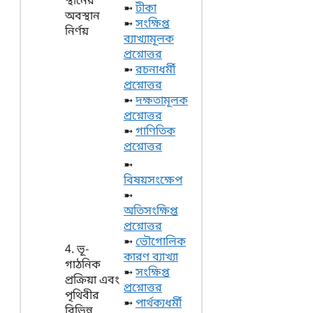
স্থানের
➼
টীকা
অবস্থান
➼
সংক্ষিপ্ত
নির্ণয়
ব্যাখ্যামূলক
প্রশ্নোত্তর
➼
রচনাধর্মী
প্রশ্নোত্তর
➼
দক্ষতামূলক
প্রশ্নোত্তর
➼
গাণিতিক
প্রশ্নোত্তর
➼
বিষয়সংক্ষেপ
➼
অতিসংক্ষিপ্ত
প্রশ্নোত্তর
➼
ভৌগোলিক
4. ভূ-
কারণ ব্যাখ্যা
গাঠনিক
➼
সংক্ষিপ্ত
প্রক্রিয়া এবং
প্রশ্নোত্তর
পৃথিবীর
➼
পার্থক্যধর্মী
বিভিন্ন