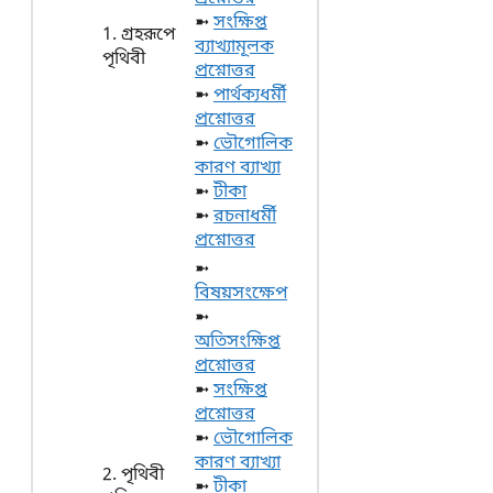
➼
সংক্ষিপ্ত
1. গ্রহরূপে
ব্যাখ্যামূলক
পৃথিবী
প্রশ্নোত্তর
➼
পার্থক্যধর্মী
প্রশ্নোত্তর
➼
ভৌগোলিক
কারণ ব্যাখ্যা
➼
টীকা
➼
রচনাধর্মী
প্রশ্নোত্তর
➼
বিষয়সংক্ষেপ
➼
অতিসংক্ষিপ্ত
প্রশ্নোত্তর
➼
সংক্ষিপ্ত
প্রশ্নোত্তর
➼
ভৌগোলিক
কারণ ব্যাখ্যা
2. পৃথিবী
➼
টীকা