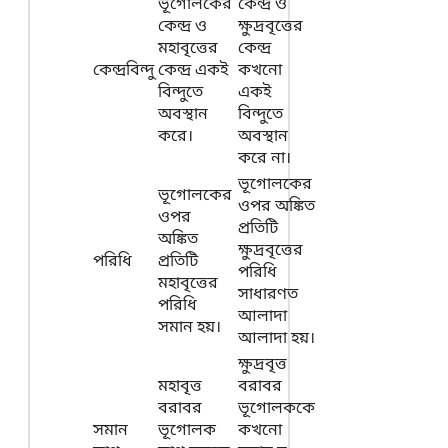
ভূগোলকের
কেন্দ্র ও
কেন্দ্র ও
ক্ষুদ্রবৃত্তের
মহাবৃত্তের
কেন্দ্র
কেন্দ্রবিন্দু
কেন্দ্র একই
কখনো
বিন্দুতে
একই
অবস্থান
বিন্দুতে
করে।
অবস্থান
করে না।
ভূগোলকের
ভূগোলকের
ওপর অঙ্কিত
ওপর
প্রতিটি
অঙ্কিত
ক্ষুদ্রবৃত্তের
পরিধি
প্রতিটি
পরিধি
মহাবৃত্তের
সাধারণত
পরিধি
আলাদা
সমান হয়।
আলাদা হয়।
ক্ষুদ্রবৃত্ত
মহাবৃত্ত
বরাবর
বরাবর
ভূগোলককে
সমান
ভূগোলক
কখনো