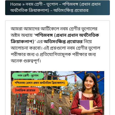
Home
»
নবম শ্রেণী – ভূগোল – পশ্চিমবঙ্গ (প্রধান প্রধান
অর্থনৈতিক ক্রিয়াকলাপ) – অতিসংক্ষিপ্ত প্রশ্নোত্তর
আমরা আমাদের আর্টিকেলে নবম শ্রেণীর ভূগোলের
অষ্টম অধ্যায় ‘
পশ্চিমবঙ্গ (প্রধান প্রধান অর্থনৈতিক
ক্রিয়াকলাপ)
’ এর
অতিসংক্ষিপ্ত প্রশ্নোত্তর
নিয়ে
আলোচনা করবো। এই প্রশ্নগুলো নবম শ্রেণীর ভূগোল
পরীক্ষার জন্য ও প্রতিযোগিতামূলক পরীক্ষার জন্য
অনেক গুরুত্বপূর্ণ।