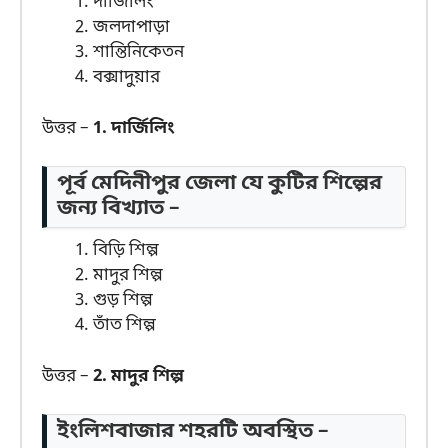
দার্জিলিং
জলদাপাড়া
শান্তিনিকেতন
বক্সাদুয়ার
উত্তর –
1. দার্জিলিং
পূর্ব মেদিনীপুর জেলা যে কুটির শিল্পের
জন্য বিখ্যাত –
বিড়ি শিল্প
মাদুর শিল্প
গুড় শিল্প
তাঁত শিল্প
উত্তর –
2. মাদুর শিল্প
ইংলিশবাজার শহরটি অবস্থিত –