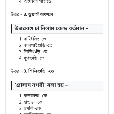
অযোধ্যা পাহাড়ে
উত্তর –
3. ডুয়ার্স অঞ্চলে
উত্তরবঙ্গ চা নিলাম কেন্দ্র বর্তমান –
দার্জিলিং -তে
জলপাইগুড়ি -তে
শিলিগুড়ি -তে
ধূপগুড়ি -তে
উত্তর –
3. শিলিগুড়ি -তে
‘প্রাসাদ নগরী’ বলা হয় –
কলকাতা -কে
হাওড়া -কে
হুগলি -কে