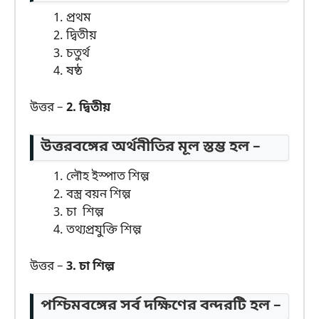
প্রথম
দ্বিতীয়
চতুর্থ
ষষ্ঠ
উত্তর –
2. দ্বিতীয়
উত্তরবঙ্গের অর্থনীতির মূল স্তম্ভ হল –
লৌহ ইস্পাত শিল্প
বস্ত্র বয়ন শিল্প
চা শিল্প
তথ্যপ্রযুক্তি শিল্প
উত্তর –
3. চা শিল্প
পশ্চিমবঙ্গের সর্ব দক্ষিণের বন্দরটি হল –