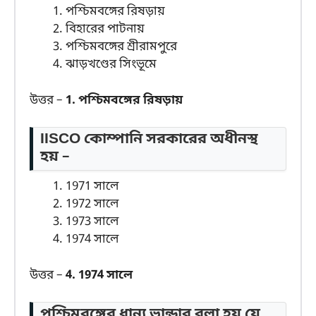
পশ্চিমবঙ্গের রিষড়ায়
বিহারের পাটনায়
পশ্চিমবঙ্গের শ্রীরামপুরে
ঝাড়খণ্ডের সিংভূমে
উত্তর –
1. পশ্চিমবঙ্গের রিষড়ায়
IISCO কোম্পানি সরকারের অধীনস্থ
হয় –
1971 সালে
1972 সালে
1973 সালে
1974 সালে
উত্তর –
4. 1974 সালে
পশ্চিমবঙ্গের ধান্য ভান্ডার বলা হয় যে