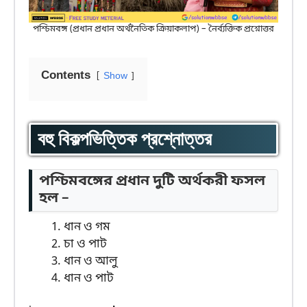
পশ্চিমবঙ্গ (প্রধান প্রধান অর্থনৈতিক ক্রিয়াকলাপ) – নৈর্ব্যক্তিক প্রশ্নোত্তর
Contents
Show
বহু বিকল্পভিত্তিক প্রশ্নোত্তর
পশ্চিমবঙ্গের প্রধান দুটি অর্থকরী ফসল
হল –
ধান ও গম
চা ও পাট
ধান ও আলু
ধান ও পাট