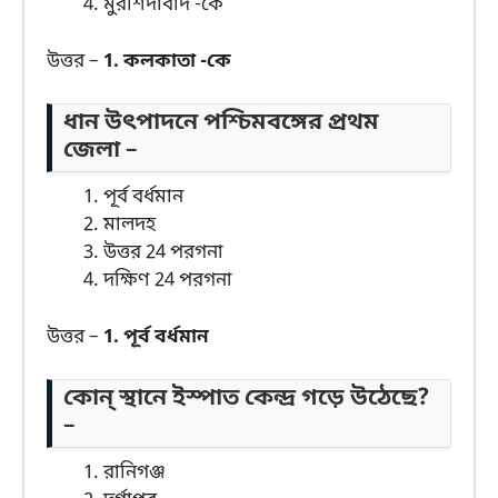
মুরশিদাবাদ -কে
উত্তর –
1. কলকাতা -কে
ধান উৎপাদনে পশ্চিমবঙ্গের প্রথম
জেলা –
পূর্ব বর্ধমান
মালদহ
উত্তর 24 পরগনা
দক্ষিণ 24 পরগনা
উত্তর –
1. পূর্ব বর্ধমান
কোন্ স্থানে ইস্পাত কেন্দ্র গড়ে উঠেছে?
–
রানিগঞ্জ