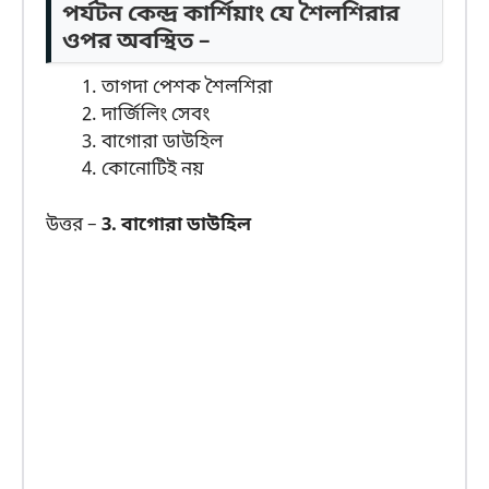
পর্যটন কেন্দ্র কার্শিয়াং যে শৈলশিরার
ওপর অবস্থিত –
তাগদা পেশক শৈলশিরা
দার্জিলিং সেবং
বাগোরা ডাউহিল
কোনোটিই নয়
উত্তর –
3. বাগোরা ডাউহিল