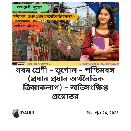
নবম শ্রেণী – ভূগোল – পশ্চিমবঙ্গ
(প্রধান প্রধান অর্থনৈতিক
ক্রিয়াকলাপ) – অতিসংক্ষিপ্ত
প্রশ্নোত্তর
RAHUL
এপ্রিল 24, 2025