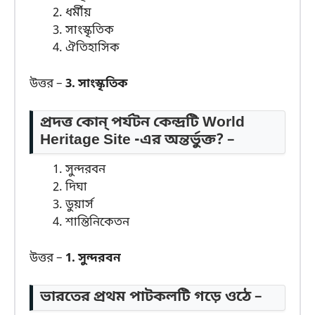
ধর্মীয়
সাংস্কৃতিক
ঐতিহাসিক
উত্তর –
3. সাংস্কৃতিক
প্রদত্ত কোন্ পর্যটন কেন্দ্রটি World
Heritage Site -এর অন্তর্ভুক্ত? –
সুন্দরবন
দিঘা
ডুয়ার্স
শান্তিনিকেতন
উত্তর –
1. সুন্দরবন
ভারতের প্রথম পাটকলটি গড়ে ওঠে –