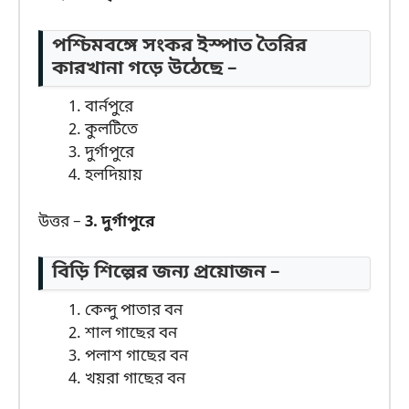
পশ্চিমবঙ্গে সংকর ইস্পাত তৈরির
কারখানা গড়ে উঠেছে –
বার্নপুরে
কুলটিতে
দুর্গাপুরে
হলদিয়ায়
উত্তর –
3. দুর্গাপুরে
বিড়ি শিল্পের জন্য প্রয়োজন –
কেন্দু পাতার বন
শাল গাছের বন
পলাশ গাছের বন
খয়রা গাছের বন