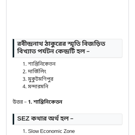
রবীন্দ্রনাথ ঠাকুরের স্মৃতি বিজড়িত
বিখ্যাত পর্যটন কেন্দ্রটি হল –
শান্তিনিকেতন
দার্জিলিং
মুকুটমণিপুর
মন্দারমনি
উত্তর –
1. শান্তিনিকেতন
SEZ কথার অর্থ হল –
Slow Economic Zone