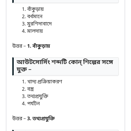
বাঁকুড়ায়
বর্ধমানে
মুরশিদাবাদে
মালদায়
উত্তর –
1. বাঁকুড়ায়
আউটসোর্সিং শব্দটি কোন্ শিল্পের সঙ্গে
যুক্ত –
খাদ্য প্রক্রিয়াকরণ
বস্ত্র
তথ্যপ্রযুক্তি
পর্যটন
উত্তর –
3. তথ্যপ্রযুক্তি